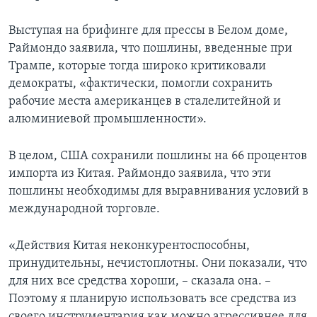
Выступая на брифинге для прессы в Белом доме,
Раймондо заявила, что пошлины, введенные при
Трампе, которые тогда широко критиковали
демократы, «фактически, помогли сохранить
рабочие места американцев в сталелитейной и
алюминиевой промышленности».
В целом, США сохранили пошлины на 66 процентов
импорта из Китая. Раймондо заявила, что эти
пошлины необходимы для выравнивания условий в
международной торговле.
«Действия Китая неконкурентоспособны,
принудительны, нечистоплотны. Они показали, что
для них все средства хороши, – сказала она. –
Поэтому я планирую использовать все средства из
своего инструментария как можно агрессивнее для