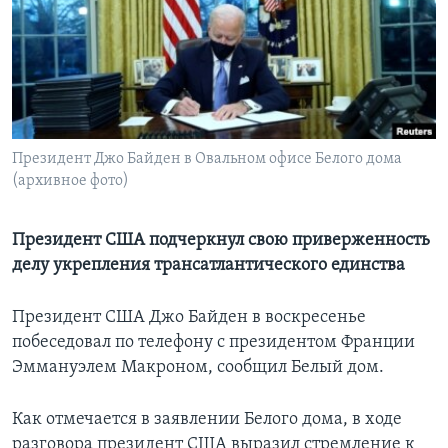
Learning English
СОЦИАЛЬНЫЕ СЕТИ
Президент Джо Байден в Овальном офисе Белого дома
(архивное фото)
Языки
Президент США подчеркнул свою приверженность
делу укрепления трансатлантического единства
Президент США Джо Байден в воскресенье
побеседовал по телефону с президентом Франции
Эммануэлем Макроном, сообщил Белый дом.
Как отмечается в заявлении Белого дома, в ходе
разговора президент США выразил стремление к