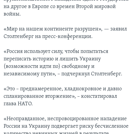
на другое в Европе со времен Второй мировой
войны.
«Мир на нашем континенте разрушен», — заявил
Столтенберг на пресс-конференции.
«Россия использует силу, чтобы попытаться
переписать историю и лишить Украину
(возможности идти по) свободному и
независимому пути», – подчеркнул Столтенберг.
«Это – преднамеренное, хладнокровное и давно
спланированное вторжение», – констатировал
глава НАТО.
«Неоправданное, неспровоцированное нападение
России на Украину подвергает риску бесчисленное
количество невинных жизней в результате