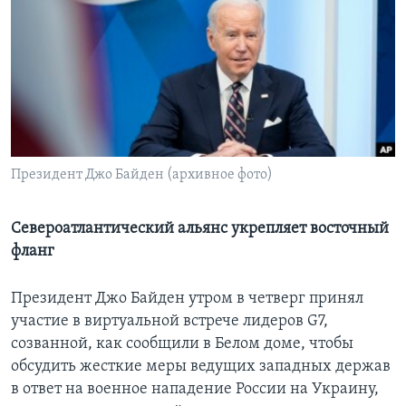
Learning English
СОЦИАЛЬНЫЕ СЕТИ
Языки
Президент Джо Байден (архивное фото)
Североатлантический альянс укрепляет восточный
фланг
Президент Джо Байден утром в четверг принял
участие в виртуальной встрече лидеров G7,
созванной, как сообщили в Белом доме, чтобы
обсудить жесткие меры ведущих западных держав
в ответ на военное нападение России на Украину,