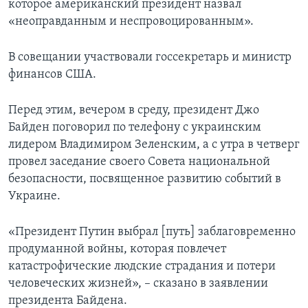
которое американский президент назвал
«неоправданным и неспровоцированным».
В совещании участвовали госсекретарь и министр
финансов США.
Перед этим, вечером в среду, президент Джо
Байден поговорил по телефону с украинским
лидером Владимиром Зеленским, а с утра в четверг
провел заседание своего Совета национальной
безопасности, посвященное развитию событий в
Украине.
«Президент Путин выбрал [путь] заблаговременно
продуманной войны, которая повлечет
катастрофические людские страдания и потери
человеческих жизней», – сказано в заявлении
президента Байдена.