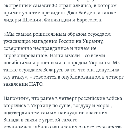
экстренный саммит 30 стран альянса, в котором
примет участие президент Джо Байден, а также
лидеры Швеции, Финляндии и Евросоюза.
«Мы самым решительным образом осуждаем
ужасающее нападение России на Украину,
совершенно неоправданное и ничем не
спровоцированное. Наши мысли – со всеми
погибшими и ранеными, с народом Украины. Мы
также осуждаем Беларусь за то, что она допустила
эту атаку», – говорится в опубликованном в четверг
заявлении НАТО.
Напомним, что ранее в четверг российские войска
вторглись в Украину по суше, воздуху и морю ,
подтвердив тем самым наихудшие опасения
Запада в связи с угрозой самого
крупномасштабного нападения одного государства