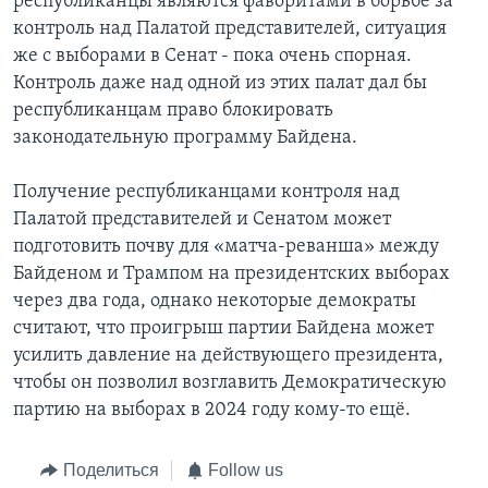
республиканцы являются фаворитами в борьбе за
контроль над Палатой представителей, ситуация
же с выборами в Сенат - пока очень спорная.
Контроль даже над одной из этих палат дал бы
республиканцам право блокировать
законодательную программу Байдена.
Получение республиканцами контроля над
Палатой представителей и Сенатом может
подготовить почву для «матча-реванша» между
Байденом и Трампом на президентских выборах
через два года, однако некоторые демократы
считают, что проигрыш партии Байдена может
усилить давление на действующего президента,
чтобы он позволил возглавить Демократическую
партию на выборах в 2024 году кому-то ещё.
Поделиться
Follow us