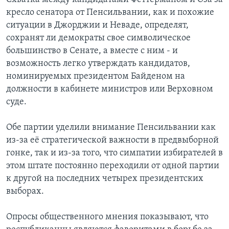
кресло сенатора от Пенсильвании, как и похожие
ситуации в Джорджии и Неваде, определят,
сохранят ли демократы свое символическое
большинство в Сенате, а вместе с ним - и
возможность легко утверждать кандидатов,
номинируемых президентом Байденом на
должности в кабинете министров или Верховном
суде.
Обе партии уделили внимание Пенсильвании как
из-за её стратегической важности в предвыборной
гонке, так и из-за того, что симпатии избирателей в
этом штате постоянно переходили от одной партии
к другой на последних четырех президентских
выборах.
Опросы общественного мнения показывают, что