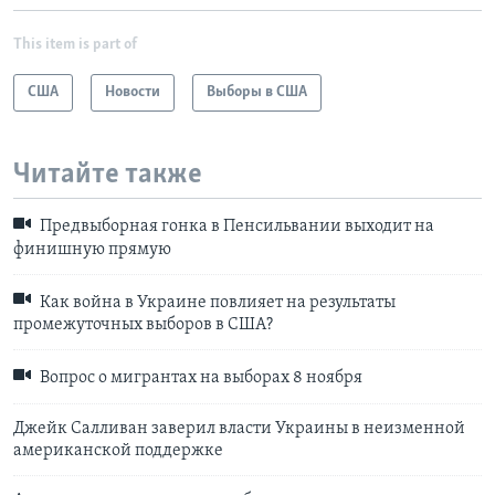
This item is part of
США
Новости
Выборы в США
Читайте также
Предвыборная гонка в Пенсильвании выходит на
финишную прямую
Как война в Украине повлияет на результаты
промежуточных выборов в США?
Вопрос о мигрантах на выборах 8 ноября
Джейк Салливан заверил власти Украины в неизменной
американской поддержке