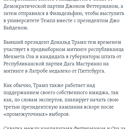
Демократической партии Джоном Феттерманом, а
затем отправился в Филадельфию, чтобы выступить
в университете Темпл вместе с президентом Джо
Байденом.
Бывший президент Дональд Трамп тем временем
участвует в предвыборном митинге республиканца
Мехмета Оза и кандидата в губернаторы штата от
Республиканской партии Дага Мастриано на
митинге в Латробе недалеко от Питтсбурга.
Как обычно, Трамп также работает над
поддержанием своего собственного имиджа, так
как, по словам экспертов, планирует начать свою
третью президентскую кампания вскоре после
«промежуточных» выборов.
Схватка между кандидатами Феттерманом и Оза за