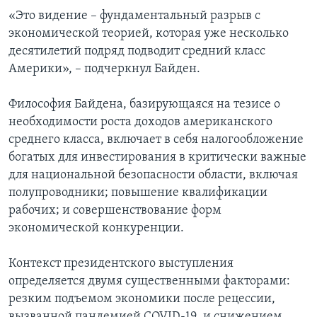
«Это видение – фундаментальный разрыв с
экономической теорией, которая уже несколько
десятилетий подряд подводит средний класс
Америки», – подчеркнул Байден.
Философия Байдена, базирующаяся на тезисе о
необходимости роста доходов американского
среднего класса, включает в себя налогообложение
богатых для инвестирования в критически важные
для национальной безопасности области, включая
полупроводники; повышение квалификации
рабочих; и совершенствование форм
экономической конкуренции.
Контекст президентского выступления
определяется двумя существенными факторами:
резким подъемом экономики после рецессии,
вызванной пандемией COVID-19, и снижением