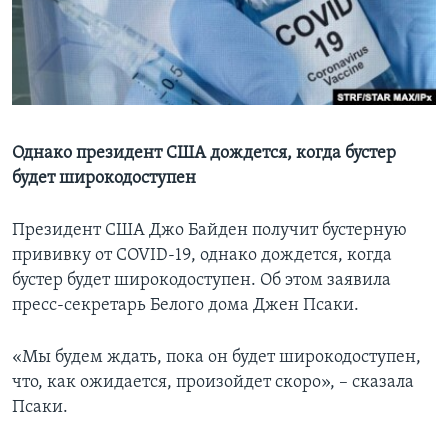
Learning English
СОЦИАЛЬНЫЕ СЕТИ
Однако президент США дождется, когда бустер
будет широкодоступен
Языки
Президент США Джо Байден получит бустерную
прививку от COVID-19, однако дождется, когда
бустер будет широкодоступен. Об этом заявила
пресс-секретарь Белого дома Джен Псаки.
«Мы будем ждать, пока он будет широкодоступен,
что, как ожидается, произойдет скоро», – сказала
Псаки.