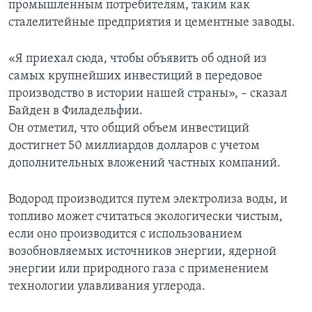
промышленным потребителям, таким как
сталелитейные предприятия и цементные заводы.
«Я приехал сюда, чтобы объявить об одной из
самых крупнейших инвестиций в передовое
производство в истории нашей страны», – сказал
Байден в Филадельфии.
Он отметил, что общий объем инвестиций
достигнет 50 миллиардов долларов с учетом
дополнительных вложений частных компаний.
Водород производится путем электролиза воды, и
топливо может считаться экологически чистым,
если оно производится с использованием
возобновляемых источников энергии, ядерной
энергии или природного газа с применением
технологии улавливания углерода.