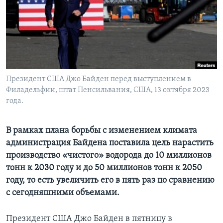
Learning English
СОЦИАЛЬНЫЕ СЕТИ
Президент США Джо Байден перед выступлением в
Филадельфии, штат Пенсильвания, США, 13 октября 2023
Языки
года.
В рамках плана борьбы с изменением климата
администрация Байдена поставила цель нарастить
производство «чистого» водорода до 10 миллионов
тонн к 2030 году и до 50 миллионов тонн к 2050
году, то есть увеличить его в пять раз по сравнению
с сегодняшними объемами.
Президент США Джо Байден в пятницу в