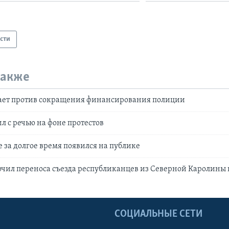
сти
также
ает против сокращения финансирования полиции
л с речью на фоне протестов
 за долгое время появился на публике
чил переноса съезда республиканцев из Северной Каролины в
Ы
СОЦИАЛЬНЫЕ СЕТИ