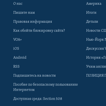
О нас
Америка
Пишите нам
Итоги
Правовая информация
Детали
Как обойти блокировку сайта?
Новости СШ
VOA+
Нью-Йорк 
iOS
Дискуссия 
Android
История «Г
RSS
Учим англ
Learning English
Подпишитесь на новости
ПОЗИЦИЯ 
Пособие по безопасному пользованию
СОЦИАЛЬНЫЕ СЕТИ
Интернетом
Доступная среда: Section 508