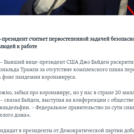
президент считает первостепенной задачей безопасн
людей к работе
 Бывший вице-президент США Джо Байден раскрити
ональда Трампа за отсутствие комплексного плана пер
 фоне пандемии коронавируса.
жно, забыл про коронавирус, но у нас в стране 20 ми
 – сказал Байден, выступая на конференции с общест
ладельфии. – Федеральное правительство по сути сняло
елого дома».
ндидат в президенты от Демократической партии доба