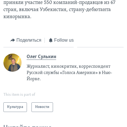
приняли участие 550 компаний-продавцов из 67
стран, включая Узбекистан, страну-дебютанта
кинорынка.
Поделиться
Follow us
Олег Сулькин
Журналист, кинокритик, корреспондент
Русской службы «Голоса Америки» в Нью-
Йорке.
This item is part of
Культура
Новости