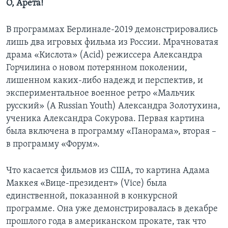
О, Арета!
В программах Берлинале-2019 демонстрировались
лишь два игровых фильма из России. Мрачноватая
драма «Кислота» (Acid) режиссера Александра
Горчилина о новом потерянном поколении,
лишенном каких-либо надежд и перспектив, и
экспериментальное военное ретро «Мальчик
русский» (A Russian Youth) Александра Золотухина,
ученика Александра Сокурова. Первая картина
была включена в программу «Панорама», вторая –
в программу «Форум».
Что касается фильмов из США, то картина Адама
Маккея «Вице-президент» (Vice) была
единственной, показанной в конкурсной
программе. Она уже демонстрировалась в декабре
прошлого года в американском прокате, так что