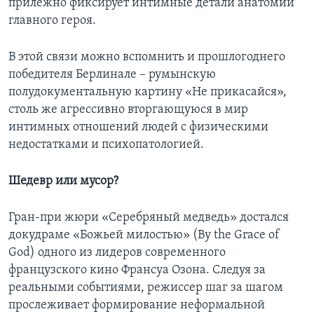
прилежно фиксирует интимные детали анатомии
главного героя.
В этой связи можно вспомнить и прошлогоднего
победителя Берлинале – румынскую
полудокументальную картину «Не прикасайся»,
столь же агрессивно вторгающуюся в мир
интимных отношений людей с физическими
недостатками и психопатологией.
Шедевр или мусор?
Гран-при жюри «Серебряный медведь» достался
докудраме «Божьей милостью» (By the Grace of
God) одного из лидеров современного
французского кино Франсуа Озона. Следуя за
реальными событиями, режиссер шаг за шагом
прослеживает формирование неформальной