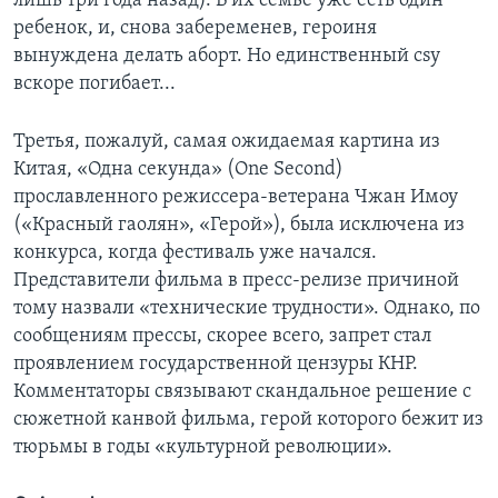
лишь три года назад). В их семье уже есть один
ребенок, и, снова забеременев, героиня
вынуждена делать аборт. Но единственный csy
вскоре погибает...
Третья, пожалуй, самая ожидаемая картина из
Китая, «Одна секунда» (One Second)
прославленного режиссера-ветерана Чжан Имоу
(«Красный гаолян», «Герой»), была исключена из
конкурса, когда фестиваль уже начался.
Представители фильма в пресс-релизе причиной
тому назвали «технические трудности». Однако, по
сообщениям прессы, скорее всего, запрет стал
проявлением государственной цензуры КНР.
Комментаторы связывают скандальное решение с
сюжетной канвой фильма, герой которого бежит из
тюрьмы в годы «культурной революции».