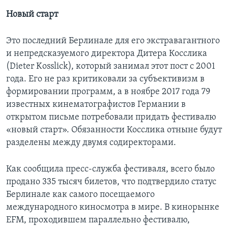
Новый старт
Это последний Берлинале для его экстравагантного
и непредсказуемого директора Дитера Косслика
(Dieter Kosslick), который занимал этот пост с 2001
года. Его не раз критиковали за субъективизм в
формировании программ, а в ноябре 2017 года 79
известных кинематографистов Германии в
открытом письме потребовали придать фестивалю
«новый старт». Обязанности Косслика отныне будут
разделены между двумя содиректорами.
Как сообщила пресс-служба фестиваля, всего было
продано 335 тысяч билетов, что подтвердило статус
Берлинале как самого посещаемого
международного киносмотра в мире. В кинорынке
EFM, проходившем параллельно фестивалю,