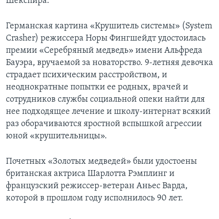
Шекспира.
Германская картина «Крушитель системы» (System
Crasher) режиссера Норы Фингшейдт удостоилась
премии «Серебряный медведь» имени Альфреда
Бауэра, вручаемой за новаторство. 9-летняя девочка
страдает психическим расстройством, и
неоднократные попытки ее родных, врачей и
сотрудников службы социальной опеки найти для
нее подходящее лечение и школу-интернат всякий
раз оборачиваются яростной вспышкой агрессии
юной «крушительницы».
Почетных «Золотых медведей» были удостоены
британская актриса Шарлотта Рэмплинг и
французский режиссер-ветеран Аньес Варда,
которой в прошлом году исполнилось 90 лет.