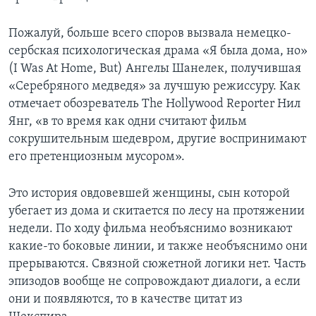
Пожалуй, больше всего споров вызвала немецко-
сербская психологическая драма «Я была дома, но»
(I Was At Home, But) Ангелы Шанелек, получившая
«Серебряного медведя» за лучшую режиссуру. Как
отмечает обозреватель The Hollywood Reporter Нил
Янг, «в то время как одни считают фильм
сокрушительным шедевром, другие воспринимают
его претенциозным мусором».
Это история овдовевшей женщины, сын которой
убегает из дома и скитается по лесу на протяжении
недели. По ходу фильма необъяснимо возникают
какие-то боковые линии, и также необъяснимо они
прерываются. Связной сюжетной логики нет. Часть
эпизодов вообще не сопровождают диалоги, а если
они и появляются, то в качестве цитат из