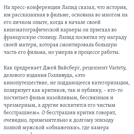
На пресс-конференции Лапид сказал, что история,
им рассказанная в фильме, основана во многом на
его личном опыте, когда в начале своей
кинематографической карьеры он приехал во
французскую столицу. Лапид посвятил эту награду
своей матери, которая смонтировала большую
часть его фильма, но умерла в процессе работы.
Как предрекает Джей Вайсберг, рецензент Variety,
делового издания Голливуда, «это
кинопутешествие, не поддающееся категоризации,
поляризует как критиков, так и публику, – кто-то
посчитает фильм назойливым, бессвязным и
чрезмерным, а другие восхитятся его чистым
бесстрашием». О бесстрашии критик говорит,
очевидно, применительно к долгому эпизоду
полной мужской «обнаженки», где камера