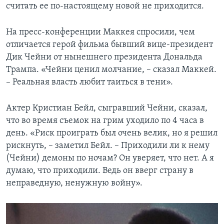
считать ее по-настоящему новой не приходится.
На пресс-конференции Маккея спросили, чем
отличается герой фильма бывший вице-президент
Дик Чейни от нынешнего президента Дональда
Трампа. «Чейни ценил молчание, – сказал Маккей.
– Реальная власть любит таиться в тени».
Актер Кристиан Бейл, сыгравший Чейни, сказал,
что во время съемок на грим уходило по 4 часа в
день. «Риск проиграть был очень велик, но я решил
рискнуть, – заметил Бейл. – Приходили ли к нему
(Чейни) демоны по ночам? Он уверяет, что нет. А я
думаю, что приходили. Ведь он вверг страну в
неправедную, ненужную войну».