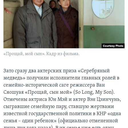
«Прощай, мой сын». Кадр из фильма.
Зато сразу два актерских приза «Серебряный
медведь» получили исполнители главных ролей в
семейно-исторической саге режиссера Ван
Сяошуая «Прощай, сын мой» (So Long, My Son).
Отмечены актриса Юн Мэй и актер Вэн Цзинчунь,
сыгравшие семейную пару, ставшую жертвами
известной государственной политики в КНР «одна
семья – один ребенок» (официально отмененной