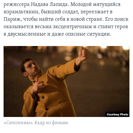
режиссера Надава Лапида. Молодой мятущийся
израильтянин, бывший солдат, переезжает в
Париж, чтобы найти себя в новой стране. Его поиск
оказывается весьма эксцентричным и ставит героя
в двусмысленные и даже опасные ситуации.
«Синонимы». Кадр из фильма.