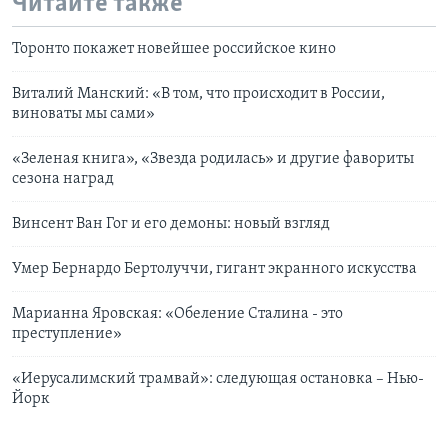
Читайте также
Торонто покажет новейшее российское кино
Виталий Манский: «В том, что происходит в России,
виноваты мы сами»
«Зеленая книга», «Звезда родилась» и другие фавориты
сезона наград
Винсент Ван Гог и его демоны: новый взгляд
Умер Бернардо Бертолуччи, гигант экранного искусства
Марианна Яровская: «Обеление Сталина - это
преступление»
«Иерусалимский трамвай»: следующая остановка – Нью-
Йорк