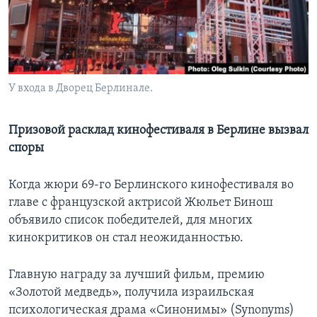
Learning English
СОЦИАЛЬНЫЕ СЕТИ
У входа в Дворец Берлинале.
Языки
Призовой расклад кинофестиваля в Берлине вызвал
споры
Когда жюри 69-го Берлинского кинофестиваля во
главе с французской актрисой Жюльет Бинош
объявило список победителей, для многих
кинокритиков он стал неожиданностью.
Главную награду за лучший фильм, премию
«Золотой медведь», получила израильская
психологическая драма «Синонимы» (Synonyms)