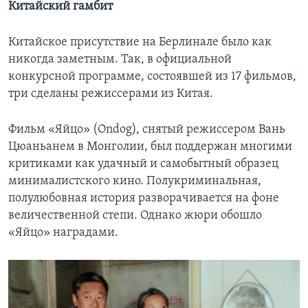
Китайский гамбит
Китайское присутствие на Берлинале было как
никогда заметным. Так, в официальной
конкурсной программе, состоявшей из 17 фильмов,
три сделаны режиссерами из Китая.
Фильм «Яйцо» (Ondog), снятый режиссером Вань
Цюаньанем в Монголии, был поддержан многими
критиками как удачный и самобытный образец
минималистского кино. Полукриминальная,
полулюбовная история разворачивается на фоне
величественной степи. Однако жюри обошло
«Яйцо» наградами.