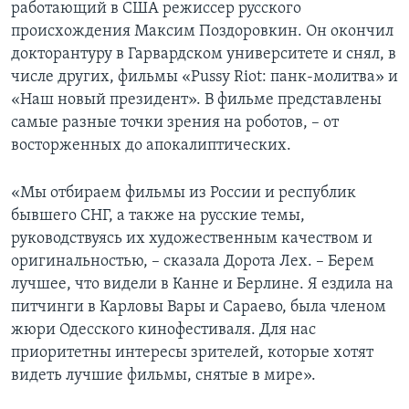
работающий в США режиссер русского
происхождения Максим Поздоровкин. Он окончил
докторантуру в Гарвардском университете и снял, в
числе других, фильмы «Pussy Riot: панк-молитва» и
«Наш новый президент». В фильме представлены
самые разные точки зрения на роботов, – от
восторженных до апокалиптических.
«Мы отбираем фильмы из России и республик
бывшего СНГ, а также на русские темы,
руководствуясь их художественным качеством и
оригинальностью, – сказала Дорота Лех. – Берем
лучшее, что видели в Канне и Берлине. Я ездила на
питчинги в Карловы Вары и Сараево, была членом
жюри Одесского кинофестиваля. Для нас
приоритетны интересы зрителей, которые хотят
видеть лучшие фильмы, снятые в мире».