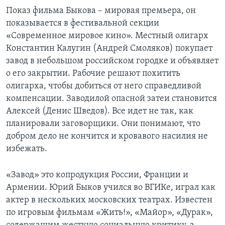
Показ фильма Быкова – мировая премьера, он
показывается в фестивальной секции
«Современное мировое кино». Местный олигарх
Константин Калугин (Андрей Смоляков) покупает
завод в небольшом российском городке и объявляет
о его закрытии. Рабочие решают похитить
олигарха, чтобы добиться от него справедливой
компенсации. Заводилой опасной затеи становится
Алексей (Денис Шведов). Все идет не так, как
планировали заговорщики. Они понимают, что
добром дело не кончится и кровавого насилия не
избежать.
«Завод» это копродукция России, Франции и
Армении. Юрий Быков учился во ВГИКе, играл как
актер в нескольких московских театрах. Известен
по игровым фильмам «Жить!», «Майор», «Дурак»,