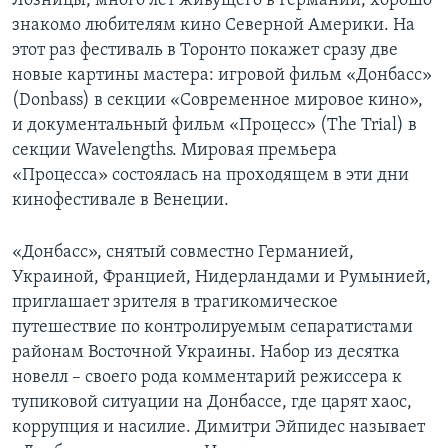
Лозницы, много лет живущего в Германии, хорошо
знакомо любителям кино Северной Америки. На
этот раз фестиваль в Торонто покажет сразу две
новые картины мастера: игровой фильм «Донбасс»
(Donbass) в секции «Современное мировое кино»,
и документальный фильм «Процесс» (The Trial) в
секции Wavelengths. Мировая премьера
«Процесса» состоялась на проходящем в эти дни
кинофестивале в Венеции.
«Донбасс», снятый совместно Германией,
Украиной, Францией, Нидерландами и Румынией,
приглашает зрителя в трагикомическое
путешествие по контролируемым сепаратистами
районам Восточной Украины. Набор из десятка
новелл – своего рода комментарий режиссера к
тупиковой ситуации на Донбассе, где царят хаос,
коррупция и насилие. Димитри Эйпидес называет