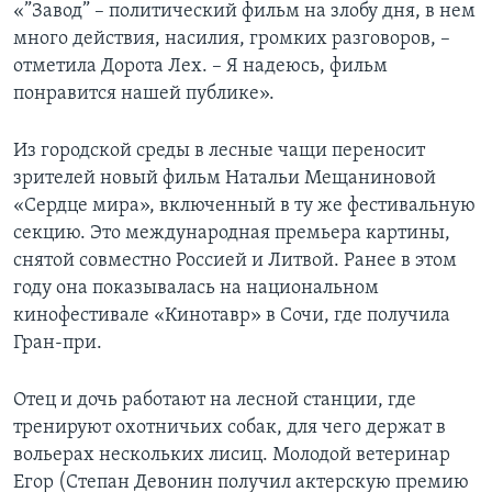
«”Завод” – политический фильм на злобу дня, в нем
много действия, насилия, громких разговоров, –
отметила Дорота Лех. – Я надеюсь, фильм
понравится нашей публике».
Из городской среды в лесные чащи переносит
зрителей новый фильм Натальи Мещаниновой
«Сердце мира», включенный в ту же фестивальную
секцию. Это международная премьера картины,
снятой совместно Россией и Литвой. Ранее в этом
году она показывалась на национальном
кинофестивале «Кинотавр» в Сочи, где получила
Гран-при.
Отец и дочь работают на лесной станции, где
тренируют охотничьих собак, для чего держат в
вольерах нескольких лисиц. Молодой ветеринар
Егор (Степан Девонин получил актерскую премию