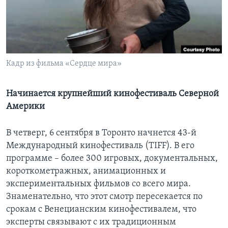
Learning English
СОЦИАЛЬНЫЕ СЕТИ
Кадр из фильма «Сердце мира»
Языки
Начинается крупнейший кинофестиваль Северной
Америки
В четверг, 6 сентября в Торонто начнется 43-й
Международный кинофестиваль (TIFF). В его
программе – более 300 игровых, документальных,
короткометражных, анимационных и
экспериментальных фильмов со всего мира.
Знаменательно, что этот смотр пересекается по
срокам с Венецианским кинофестивалем, что
эксперты связывают с их традиционным