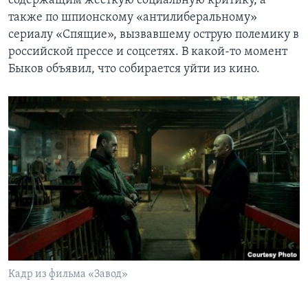
содержащим жесткую социальную критику, а
также по шпионскому «антилиберальному»
сериалу «Спящие», вызвавшему острую полемику в
российской прессе и соцсетях. В какой-то момент
Быков объявил, что собирается уйти из кино.
Кадр из фильма «Завод»