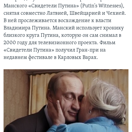
Манского «Свидетели Путина» (Putin's Witnesses),
снятая совместно Латвией, Швейцарией и Чехией.
В ней прослеживается восхождение к власти
Владимира Путина. Манский использует хронику
близкого круга Путина, которую он сам снимал в
2000 году для телевизионного проекта. Фильм
«Свидетели Путина» получил Гран-при на
недавнем фестивале в Карловых Варах.