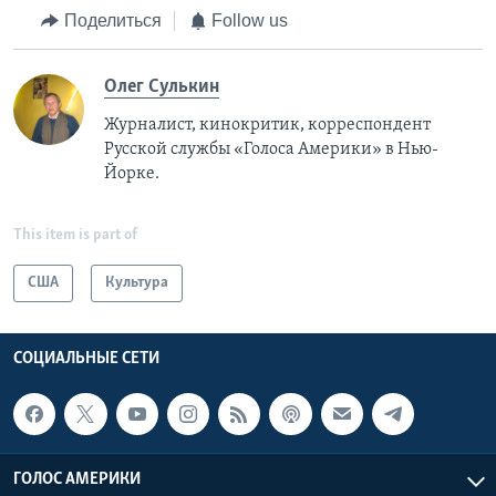
Поделиться
Follow us
Олег Сулькин
Журналист, кинокритик, корреспондент
Русской службы «Голоса Америки» в Нью-
Йорке.
This item is part of
США
Культура
СОЦИАЛЬНЫЕ СЕТИ
ГОЛОС АМЕРИКИ