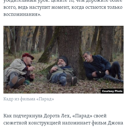
убедительный урок: цените то, чем дорожите более
всего, ведь наступит момент, когда остаются только
воспоминания».
Кадр из фильма «Парад»
Как подчеркнула Дорота Лех, «Парад» своей
сюжетной конструкцией напоминает фильм Джона