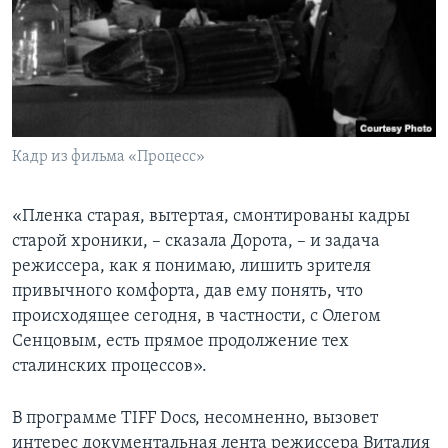
Кадр из фильма «Процесс»
«Пленка старая, вытертая, смонтированы кадры
старой хроники, – сказала Дорота, – и задача
режиссера, как я понимаю, лишить зрителя
привычного комфорта, дав ему понять, что
происходящее сегодня, в частности, с Олегом
Сенцовым, есть прямое продолжение тех
сталинских процессов».
В программе TIFF Docs, несомненно, вызовет
интерес документальная лента режиссера Виталия