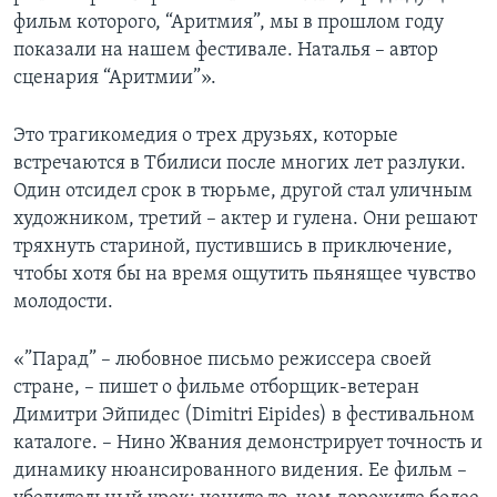
фильм которого, “Аритмия”, мы в прошлом году
показали на нашем фестивале. Наталья – автор
сценария “Аритмии”».
Это трагикомедия о трех друзьях, которые
встречаются в Тбилиси после многих лет разлуки.
Один отсидел срок в тюрьме, другой стал уличным
художником, третий – актер и гулена. Они решают
тряхнуть стариной, пустившись в приключение,
чтобы хотя бы на время ощутить пьянящее чувство
молодости.
«”Парад” – любовное письмо режиссера своей
стране, – пишет о фильме отборщик-ветеран
Димитри Эйпидес (Dimitri Eipides) в фестивальном
каталоге. – Нино Жвания демонстрирует точность и
динамику нюансированного видения. Ее фильм –