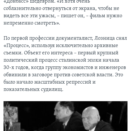
«Донбасс» шедевром. «И хотя очень
соблазнительно отвернуться от экрана, чтобы не
видеть все эти ужасы, – пишет он, – фильм нужно
непременно смотреть».
По первой профессии документалист, Лозница снял
«Процесс», используя исключительно архивные
съемки. Объект его интереса – первый крупный
политический процесс сталинской эпохи начала
30-х годов, когда группу экономистов и инженеров
обвинили в заговоре против советской власти. Это
было начало масштабных репрессий и
показательных судилищ.