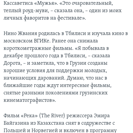
Кассаветиса «Мужья». «Это очаровательный,
теплый роуд-муви, – сказала она, – один из моих
личных фаворитов на фестивале».
Нино Жвания родилась в Тбилиси и изучала кино в
московском ВГИКе. Ранее она снимала
короткометражные фильмы. «Я побывала в
декабре прошлого года в Тбилиси, – сказала
Дорота, – и заметила, что в Грузии созданы
хорошие условия для поддержки молодых,
начинающих дарований. Думаю, что нас в
ближайшие годы ждут интересные фильмы,
снятые разными поколениями грузинских
кинематографистов».
Фильм «Река» (The River) режиссера Эмира
Байгазина из Казахстана снят в содружестве с
Польшей и Норвегией и включен в программу