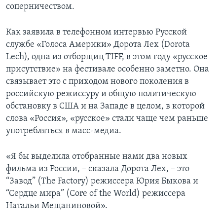
соперничеством.
Как заявила в телефонном интервью Русской
службе «Голоса Америки» Дорота Лех (Dorota
Lech), одна из отборщиц TIFF, в этом году «русское
присутствие» на фестивале особенно заметно. Она
связывает это с приходом нового поколения в
российскую режиссуру и общую политическую
обстановку в США и на Западе в целом, в которой
слова «Россия», «русское» стали чаще чем раньше
употребляться в масс-медиа.
«Я бы выделила отобранные нами два новых
фильма из России, – сказала Дорота Лех, – это
“Завод” (The Factory) режиссера Юрия Быкова и
“Сердце мира” (Core of the World) режиссера
Натальи Мещаниновой».