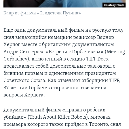
Кадр из фильма «Свидетели Путина»
Еще один документальный фильм на русскую тему
снял выдающийся немецкий режиссер Вернер
Херцог вместе с британским документалистом
Андре Сингером. «Встречи с Горбачевым» (Meeting
Gorbachev), включенный в секцию TIFF Docs,
представляет собой доверительные разговоры с
бывшим первым и единственным президентом
Советского Союза. Как отмечают отборщики TIFF,
87-летний Горбачев откровенно отвечает на
вопросы Херцога.
Документальный фильм «Правда о роботах-
убийцах» (Truth About Killer Robots), мировая
премьера которого также пройдет в Торонто, снял