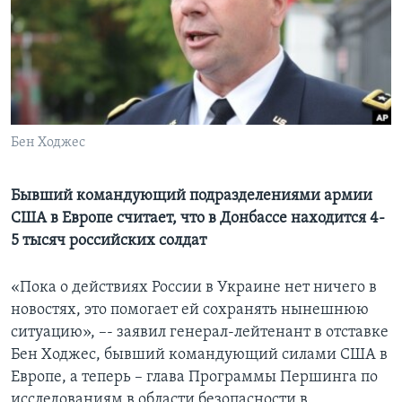
Learning English
СОЦИАЛЬНЫЕ СЕТИ
Бен Ходжес
Языки
Бывший командующий подразделениями армии
США в Европе считает, что в Донбассе находится 4-
5 тысяч российских солдат
«Пока о действиях России в Украине нет ничего в
новостях, это помогает ей сохранять нынешнюю
ситуацию», –- заявил генерал-лейтенант в отставке
Бен Ходжес, бывший командующий силами США в
Европе, а теперь – глава Программы Першинга по
исследованиям в области безопасности в