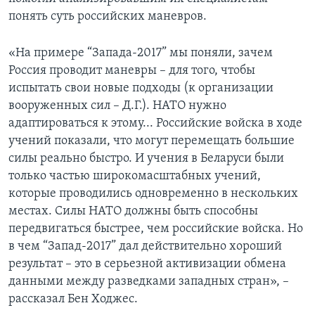
понять суть российских маневров.
«На примере “Запада-2017” мы поняли, зачем
Россия проводит маневры – для того, чтобы
испытать свои новые подходы (к организации
вооруженных сил – Д.Г.). НАТО нужно
адаптироваться к этому... Российские войска в ходе
учений показали, что могут перемещать большие
силы реально быстро. И учения в Беларуси были
только частью широкомасштабных учений,
которые проводились одновременно в нескольких
местах. Силы НАТО должны быть способны
передвигаться быстрее, чем российские войска. Но
в чем “Запад-2017” дал действительно хороший
результат – это в серьезной активизации обмена
данными между разведками западных стран», –
рассказал Бен Ходжес.