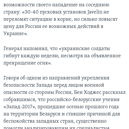
возможности своего нападение на соседнюю
страну: «30-40 пусковых установок Javelin не
переломят ситуацию в корне, но сильно повысят
цену для России ее возможных действий в
Украине».
Генерал напомнил, что «украинские солдаты
гибнут каждую неделю, несмотря на объявленное
прекращение огня».
Говоря об одном из направлений укрепления
безопасности Запада перед лицом военной
опасности со стороны России, Бен Ходжес рассказал
собравшимся, что российско-белорусские учения
«Запад-2017», прошедшие осенью прошлого года
на территории Беларуси и ставшие причиной для
беспокойства западных стран, существенно
помогли анализировавшим их специалистам