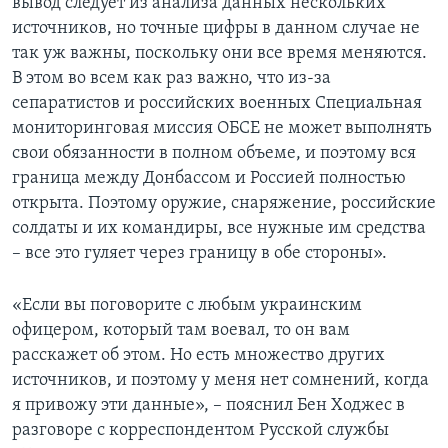
вывод следует из анализа данных нескольких
источников, но точные цифры в данном случае не
так уж важны, поскольку они все время меняются.
В этом во всем как раз важно, что из-за
сепаратистов и российских военных Специальная
мониторинговая миссия ОБСЕ не может выполнять
свои обязанности в полном объеме, и поэтому вся
граница между Донбассом и Россией полностью
открыта. Поэтому оружие, снаряжение, российские
солдаты и их командиры, все нужные им средства
– все это гуляет через границу в обе стороны».
«Если вы поговорите с любым украинским
офицером, который там воевал, то он вам
расскажет об этом. Но есть множество других
источников, и поэтому у меня нет сомнений, когда
я привожу эти данные», – пояснил Бен Ходжес в
разговоре с корреспондентом Русской службы