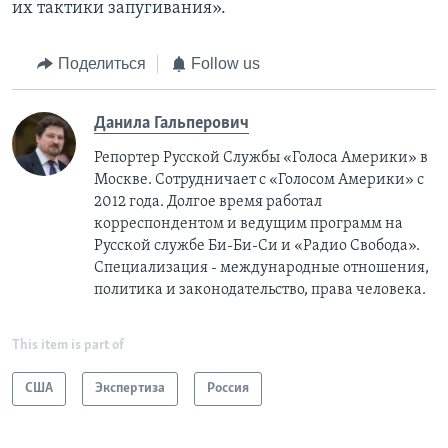
их тактики запугивания».
Поделиться
Follow us
Данила Гальперович
Репортер Русской Службы «Голоса Америки» в
Москве. Сотрудничает с «Голосом Америки» с
2012 года. Долгое время работал
корреспондентом и ведущим программ на
Русской службе Би-Би-Си и «Радио Свобода».
Специализация - международные отношения,
политика и законодательство, права человека.
This item is part of
США
Экспертиза
Россия