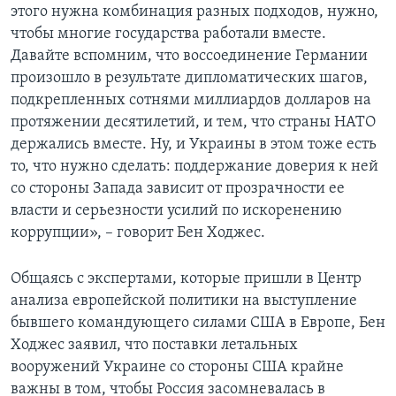
этого нужна комбинация разных подходов, нужно,
чтобы многие государства работали вместе.
Давайте вспомним, что воссоединение Германии
произошло в результате дипломатических шагов,
подкрепленных сотнями миллиардов долларов на
протяжении десятилетий, и тем, что страны НАТО
держались вместе. Ну, и Украины в этом тоже есть
то, что нужно сделать: поддержание доверия к ней
со стороны Запада зависит от прозрачности ее
власти и серьезности усилий по искоренению
коррупции», – говорит Бен Ходжес.
Общаясь с экспертами, которые пришли в Центр
анализа европейской политики на выступление
бывшего командующего силами США в Европе, Бен
Ходжес заявил, что поставки летальных
вооружений Украине со стороны США крайне
важны в том, чтобы Россия засомневалась в