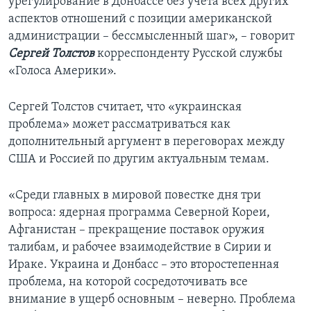
урегулирование в Донбассе без учета всех других
аспектов отношений с позиции американской
администрации – бессмысленный шаг», – говорит
Сергей Толстов
корреспонденту Русской службы
«Голоса Америки».
Сергей Толстов считает, что «украинская
проблема» может рассматриваться как
дополнительный аргумент в переговорах между
США и Россией по другим актуальным темам.
«Среди главных в мировой повестке дня три
вопроса: ядерная программа Северной Кореи,
Афганистан – прекращение поставок оружия
талибам, и рабочее взаимодействие в Сирии и
Ираке. Украина и Донбасс – это второстепенная
проблема, на которой сосредоточивать все
внимание в ущерб основным – неверно. Проблема