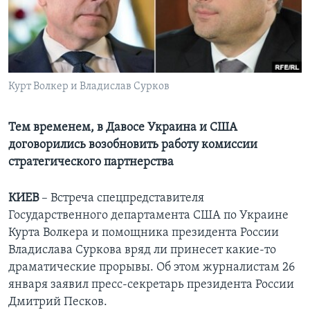
Learning English
СОЦИАЛЬНЫЕ СЕТИ
Курт Волкер и Владислав Сурков
Языки
Тем временем, в Давосе Украина и США
договорились возобновить работу комиссии
стратегического партнерства
КИЕВ
– Встреча спецпредставителя
Государственного департамента США по Украине
Курта Волкера и помощника президента России
Владислава Суркова вряд ли принесет какие-то
драматические прорывы. Об этом журналистам 26
января заявил пресс-секретарь президента России
Дмитрий Песков.