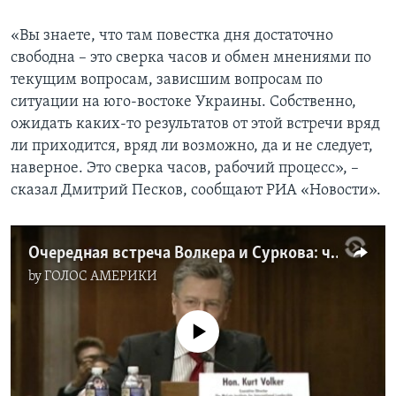
«Вы знаете, что там повестка дня достаточно
свободна – это сверка часов и обмен мнениями по
текущим вопросам, зависшим вопросам по
ситуации на юго-востоке Украины. Собственно,
ожидать каких-то результатов от этой встречи вряд
ли приходится, вряд ли возможно, да и не следует,
наверное. Это сверка часов, рабочий процесс», –
сказал Дмитрий Песков, сообщают РИА «Новости».
Очередная встреча Волкера и Суркова: что ожидают стороны от переговоров
by
ГОЛОС АМЕРИКИ
No media source currently available