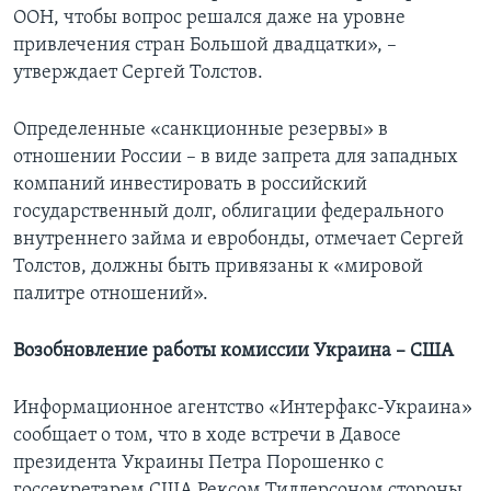
ООН, чтобы вопрос решался даже на уровне
привлечения стран Большой двадцатки», –
утверждает Сергей Толстов.
Определенные «санкционные резервы» в
отношении России – в виде запрета для западных
компаний инвестировать в российский
государственный долг, облигации федерального
внутреннего займа и евробонды, отмечает Сергей
Толстов, должны быть привязаны к «мировой
палитре отношений».
Возобновление работы комиссии Украина – США
Информационное агентство «Интерфакс-Украина»
сообщает о том, что в ходе встречи в Давосе
президента Украины Петра Порошенко с
госсекретарем США Рексом Тиллерсоном стороны