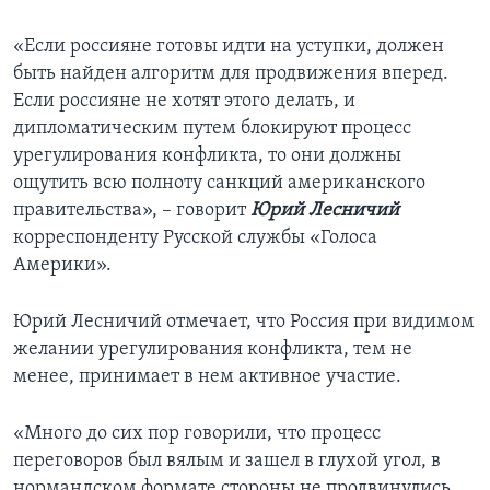
«Если россияне готовы идти на уступки, должен
быть найден алгоритм для продвижения вперед.
Если россияне не хотят этого делать, и
дипломатическим путем блокируют процесс
урегулирования конфликта, то они должны
ощутить всю полноту санкций американского
правительства», – говорит
Юрий Лесничий
корреспонденту Русской службы «Голоса
Америки».
Юрий Лесничий отмечает, что Россия при видимом
желании урегулирования конфликта, тем не
менее, принимает в нем активное участие.
«Много до сих пор говорили, что процесс
переговоров был вялым и зашел в глухой угол, в
нормандском формате стороны не продвинулись