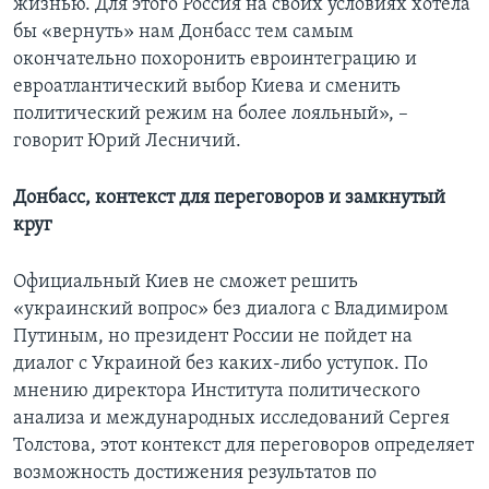
жизнью. Для этого Россия на своих условиях хотела
бы «вернуть» нам Донбасс тем самым
окончательно похоронить евроинтеграцию и
евроатлантический выбор Киева и сменить
политический режим на более лояльный», –
говорит Юрий Лесничий.
Донбасс, контекст для переговоров и замкнутый
круг
Официальный Киев не сможет решить
«украинский вопрос» без диалога с Владимиром
Путиным, но президент России не пойдет на
диалог с Украиной без каких-либо уступок. По
мнению директора Института политического
анализа и международных исследований Сергея
Толстова, этот контекст для переговоров определяет
возможность достижения результатов по