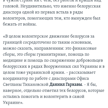
в чужой стране ни с чем, без работы и крыши над
головой. Неудивитильно, что именно белорусская
диаспора одной из первых встала в ряды
волонтеров, помогающиx тем, кто вынужден был
бежать от войны.
«В целом волонтерское движение белорусов за
границей сосредоточено по таким основным,
можно сказать, направлениям: это финансовые
сборы, это сборы гуманитарные, помощь по
медицине и помощь по снаряжению добровольцев
белорусских в рядах Вооруженных сил Украины и в
целом тоже украинской армии. - рассказывает
координатор по работе с диаспорами Офиса
Светланы Тихановской
Даниил Гаркавы
. - Я бы,
наверное, отдельно отметил тех белорусов, которые
остались помогать и волонтерить в самой
Украине».