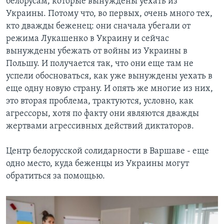
белорусам, которые вынуждены уехать из
Украины. Потому что, во первых, очень много тех,
кто дважды беженец: они сначала убегали от
режима Лукашенко в Украину и сейчас
вынуждены убежать от войны из Украины в
Польшу. И получается так, что они еще там не
успели обосноваться, как уже вынуждены уехать в
еще одну новую страну. И опять же многие из них,
это вторая проблема, трактуются, условно, как
агрессоры, хотя по факту они являются дважды
жертвами агрессивных действий диктаторов.
Центр белорусской солидарности в Варшаве - еще
одно место, куда беженцы из Украины могут
обратиться за помощью.