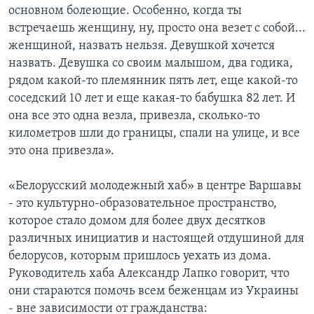
основном болеющие. Особенно, когда ты
встречаешь женщину, ну, просто она везет с собой...
женщиной, назвать нельзя. Девушкой хочется
назвать. Девушка со своим малышом, два годика,
рядом какой-то племянник пять лет, еще какой-то
соседский 10 лет и еще какая-то бабушка 82 лет. И
она все это одна везла, привезла, сколько-то
километров шли до границы, спали на улице, и все
это она привезла».
«Белорусский молодежный хаб» в центре Варшавы
- это культурно-образовательное пространство,
которое стало домом для более двух десятков
различных инициатив и настоящей отдушиной для
белорусов, которым пришлось уехать из дома.
Руководитель хаба Александр Лапко говорит, что
они стараются помочь всем беженцам из Украины
- вне зависимости от гражданства: