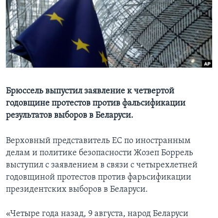
Learning English
СОЦИАЛЬНЫЕ СЕТИ
Языки
Брюссель выпустил заявление к четвертой
годовщине протестов против фальсификации
результатов выборов в Беларуси.
Верховный представитель ЕС по иностранным
делам и политике безопасности Жозеп Боррель
выступил с заявлением в связи с четырехлетней
годовщиной протестов против фарьсификации
президентских выборов в Беларуси.
«Четыре года назад, 9 августа, народ Беларуси