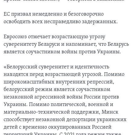
ЕС призвал немедленно и безоговорочно
освободить всех несправедливо задержанных.
Евросоюз отмечает возрастающую угрозу
суверенитету Беларуси и напоминает, что Беларусь
является соучастником войны против Украины.
«Белорусский суверенитет и идентичность
находятся перед возрастающей угрозой. Помимо
широкомасштабных внутренних репрессий,
белорусский режим является соучастником
незаконной агрессивной войны России против
Украины. Помимо политической, военной и
материально-технической поддержки, Минск
способствует незаконной депортации украинских
детей с временно оккупированных Россией
территорий Украины. С 2021 года режим также