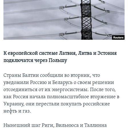
Learning English
СОЦИАЛЬНЫЕ СЕТИ
Языки
К европейской системе Латвия, Литва и Эстония
подключатся через Польшу
Страны Балтии сообщили во вторник, что
уведомили Россию и Беларусь о своем решении
отсоединиться от их энергосистемы. После того,
как Россия начала полномасштабное вторжение в
Украину, они перестали покупать российские
нефть и газ.
Нынешний шаг Риги, Вильнюса и Таллинна