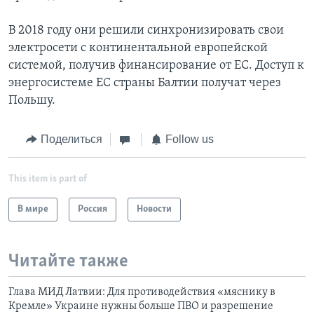
В 2018 году они решили синхронизировать свои
электросети с континентальной европейской
системой, получив финансирование от ЕС. Доступ к
энергосистеме ЕС страны Балтии получат через
Польшу.
Поделиться
Follow us
This item is part of
В мире
Россия
Новости
Читайте также
Глава МИД Латвии: Для противодействия «мяснику в
Кремле» Украине нужны больше ПВО и разрешение