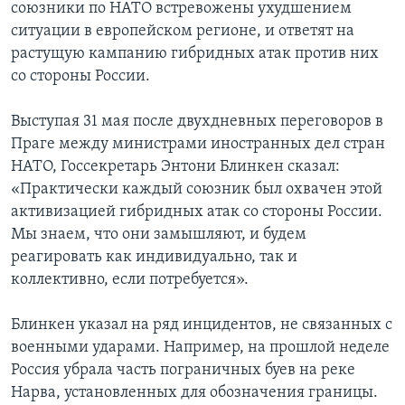
союзники по НАТО встревожены ухудшением
ситуации в европейском регионе, и ответят на
растущую кампанию гибридных атак против них
со стороны России.
Выступая 31 мая после двухдневных переговоров в
Праге между министрами иностранных дел стран
НАТО, Госсекретарь Энтони Блинкен сказал:
«Практически каждый союзник был охвачен этой
активизацией гибридных атак со стороны России.
Мы знаем, что они замышляют, и будем
реагировать как индивидуально, так и
коллективно, если потребуется».
Блинкен указал на ряд инцидентов, не связанных с
военными ударами. Например, на прошлой неделе
Россия убрала часть пограничных буев на реке
Нарва, установленных для обозначения границы.