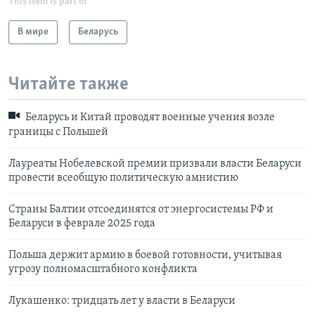
This item is part of
В мире
Беларусь
Читайте также
Беларусь и Китай проводят военные учения возле
границы с Польшей
Лауреаты Нобелевской премии призвали власти Беларуси
провести всеобщую политическую амнистию
Страны Балтии отсоединятся от энергосистемы РФ и
Беларуси в феврале 2025 года
Польша держит армию в боевой готовности, учитывая
угрозу полномасштабного конфликта
Лукашенко: тридцать лет у власти в Беларуси