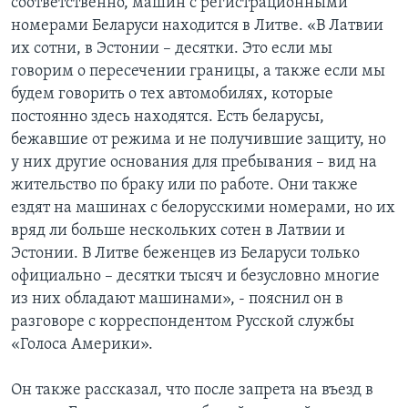
соответственно, машин с регистрационными
номерами Беларуси находится в Литве. «В Латвии
их сотни, в Эстонии – десятки. Это если мы
говорим о пересечении границы, а также если мы
будем говорить о тех автомобилях, которые
постоянно здесь находятся. Есть беларусы,
бежавшие от режима и не получившие защиту, но
у них другие основания для пребывания – вид на
жительство по браку или по работе. Они также
ездят на машинах с белорусскими номерами, но их
вряд ли больше нескольких сотен в Латвии и
Эстонии. В Литве беженцев из Беларуси только
официально – десятки тысяч и безусловно многие
из них обладают машинами», - пояснил он в
разговоре с корреспондентом Русской службы
«Голоса Америки».
Он также рассказал, что после запрета на въезд в