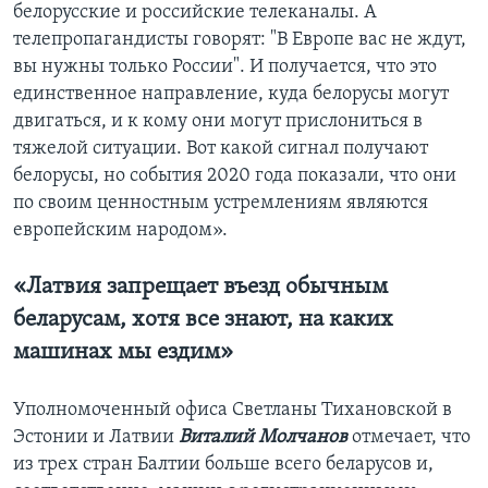
белорусские и российские телеканалы. А
телепропагандисты говорят: "В Европе вас не ждут,
вы нужны только России". И получается, что это
единственное направление, куда белорусы могут
двигаться, и к кому они могут прислониться в
тяжелой ситуации. Вот какой сигнал получают
белорусы, но события 2020 года показали, что они
по своим ценностным устремлениям являются
европейским народом».
«Латвия запрещает въезд обычным
беларусам, хотя все знают, на каких
машинах мы ездим»
Уполномоченный офиса Светланы Тихановской в
Эстонии и Латвии
Виталий Молчанов
отмечает, что
из трех стран Балтии больше всего беларусов и,