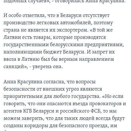
подобных случаев», - оговорилась Анна Красулина.
И особо отметила, что в Беларуси отсутствует
производство легковых автомобилей, поэтому
страна не является их экспортером. «В той же
Латвии есть товары, которые производятся
государственными белорусскими предприятиями,
наполняющими бюджет Беларуси. И запрет их
ввоза в Латвию был бы верным направлением
санкций», - уверена она.
Анна Красулина согласна, что вопросы
безопасности от внешних угроз являются
приоритетными для любого государства. «Но если
говорить, что они опасаются въезда провокаторов и
агентов КГБ Беларуси и российского ФСБ, то мы
можем заверить, что для таких людей всегда будут
созданы коридоры для безопасного проезда, им