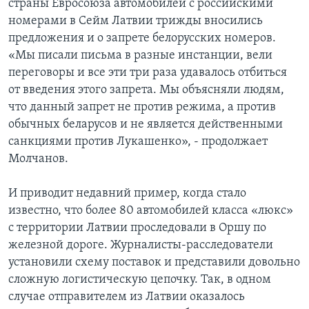
страны Евросоюза автомобилей с российскими
номерами в Сейм Латвии трижды вносились
предложения и о запрете белорусских номеров.
«Мы писали письма в разные инстанции, вели
переговоры и все эти три раза удавалось отбиться
от введения этого запрета. Мы объясняли людям,
что данный запрет не против режима, а против
обычных беларусов и не является действенными
санкциями против Лукашенко», - продолжает
Молчанов.
И приводит недавний пример, когда стало
известно, что более 80 автомобилей класса «люкс»
с территории Латвии проследовали в Оршу по
железной дороге. Журналисты-расследователи
установили схему поставок и представили довольно
сложную логистическую цепочку. Так, в одном
случае отправителем из Латвии оказалось