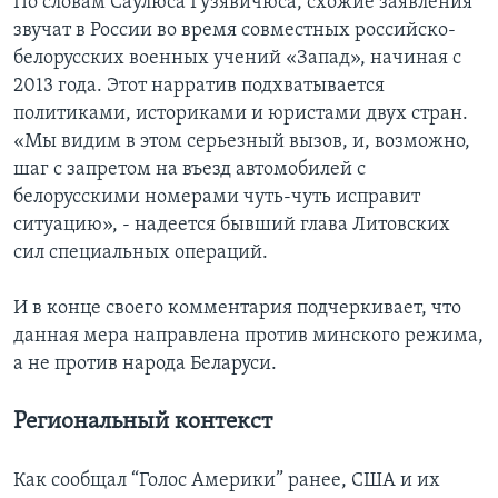
По словам Саулюса Гузявичюса, схожие заявления
звучат в России во время совместных российско-
белорусских военных учений «Запад», начиная с
2013 года. Этот нарратив подхватывается
политиками, историками и юристами двух стран.
«Мы видим в этом серьезный вызов, и, возможно,
шаг с запретом на въезд автомобилей с
белорусскими номерами чуть-чуть исправит
ситуацию», - надеется бывший глава Литовских
сил специальных операций.
И в конце своего комментария подчеркивает, что
данная мера направлена против минского режима,
а не против народа Беларуси.
Региональный контекст
Как сообщал “Голос Америки” ранее, США и их