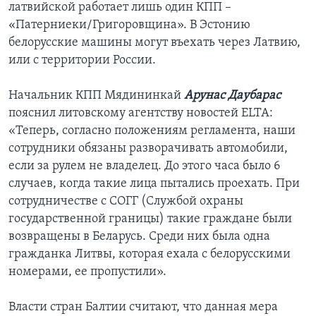
латвийской работает лишь один КПП –
«Патерниеки/Григоровщина». В Эстонию
белорусские машины могут въехать через Латвию,
или с территории России.
Начальник КПП Мядининкай
Арунас Даубарас
пояснил литовскому агентству новостей ELTA:
«Теперь, согласно положениям регламента, наши
сотрудники обязаны разворачивать автомобили,
если за рулем не владелец. До этого часа было 6
случаев, когда такие лица пытались проехать. При
сотрудничестве с СОГГ (Службой охраны
государственной границы) такие граждане были
возвращены в Беларусь. Среди них была одна
гражданка Литвы, которая ехала с белорусскими
номерами, ее пропустили».
Власти стран Балтии считают, что данная мера