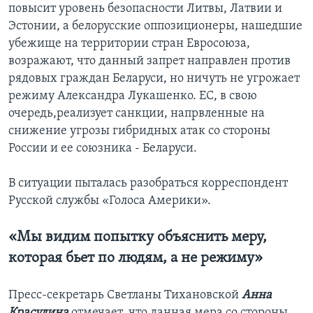
повысит уровень безопасности Литвы, Латвии и
Эстонии, а белорусские оппозиционеры, нашедшие
убежище на территории стран Евросоюза,
возражают, что данный запрет направлен против
рядовых граждан Беларуси, но ничуть не угрожает
режиму Александра Лукашенко. ЕС, в свою
очередь,реализует санкции, напрвленные на
снижение угрозы гибридных атак со стороны
России и ее союзника - Беларуси.
В ситуации пыталась разобраться корреспондент
Русской службы «Голоса Америки».
«Мы видим попытку объяснить меру,
которая бьет по людям, а не режиму»
Пресс-секретарь Светланы Тихановской
Анна
Красулина
отмечает, что данная мера со стороны