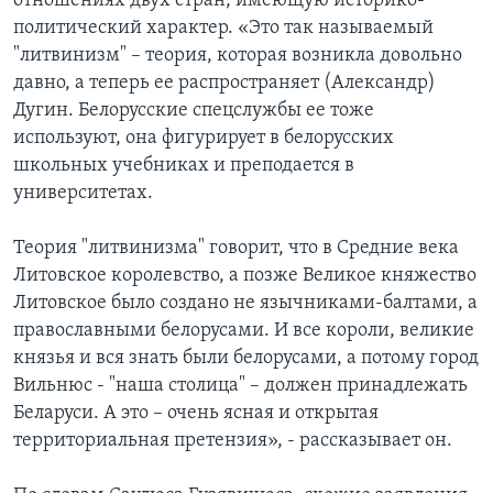
отношениях двух стран, имеющую историко-
политический характер. «Это так называемый
"литвинизм" – теория, которая возникла довольно
давно, а теперь ее распространяет (Александр)
Дугин. Белорусские спецслужбы ее тоже
используют, она фигурирует в белорусских
школьных учебниках и преподается в
университетах.
Теория "литвинизма" говорит, что в Средние века
Литовское королевство, а позже Великое княжество
Литовское было создано не язычниками-балтами, а
православными белорусами. И все короли, великие
князья и вся знать были белорусами, а потому город
Вильнюс - "наша столица" – должен принадлежать
Беларуси. А это – очень ясная и открытая
территориальная претензия», - рассказывает он.