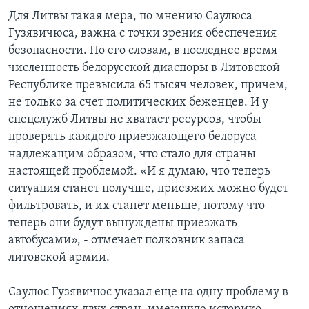
Для Литвы такая мера, по мнению Саулюса
Гузявичюса, важна с точки зрения обеспечения
безопасности. По его словам, в последнее время
численность белорусской диаспоры в Литовской
Республике превысила 65 тысяч человек, причем,
не только за счет политических беженцев. И у
спецслужб Литвы не хватает ресурсов, чтобы
проверять каждого приезжающего белоруса
надлежащим образом, что стало для страны
настоящей проблемой. «И я думаю, что теперь
ситуация станет получше, приезжих можно будет
фильтровать, и их станет меньше, потому что
теперь они будут вынуждены приезжать
автобусами», - отмечает полковник запаса
литовской армии.
Саулюс Гузявичюс указал еще на одну проблему в