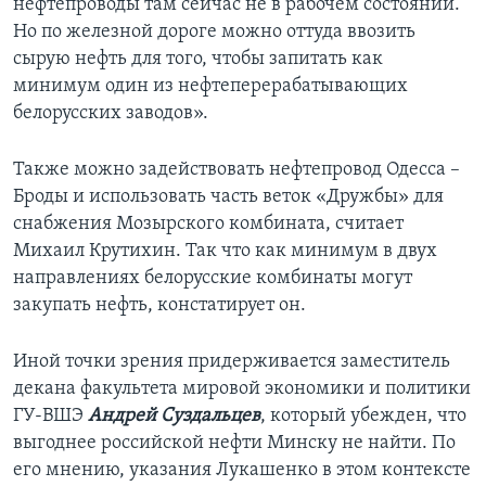
нефтепроводы там сейчас не в рабочем состоянии.
Но по железной дороге можно оттуда ввозить
сырую нефть для того, чтобы запитать как
минимум один из нефтеперерабатывающих
белорусских заводов».
Также можно задействовать нефтепровод Одесса –
Броды и использовать часть веток «Дружбы» для
снабжения Мозырского комбината, считает
Михаил Крутихин. Так что как минимум в двух
направлениях белорусские комбинаты могут
закупать нефть, констатирует он.
Иной точки зрения придерживается заместитель
декана факультета мировой экономики и политики
ГУ-ВШЭ
Андрей Суздальцев
, который убежден, что
выгоднее российской нефти Минску не найти. По
его мнению, указания Лукашенко в этом контексте