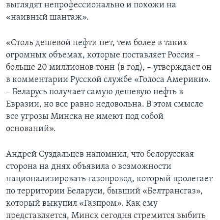
выглядят непрофессионально и похожи на
«наивный шантаж».
«Столь дешевой нефти нет, тем более в таких
огромных объемах, которые поставляет Россия –
больше 20 миллионов тонн (в год), – утверждает он
в комментарии Русской службе «Голоса Америки».
– Беларусь получает самую дешевую нефть в
Евразии, но все равно недовольна. В этом смысле
все угрозы Минска не имеют под собой
оснований».
Андрей Суздальцев напомнил, что белорусская
сторона на днях объявила о возможности
национализировать газопровод, который пролегает
по территории Беларуси, бывший «Белтрансгаз»,
который выкупил «Газпром». Как ему
представляется, Минск сегодня стремится выбить