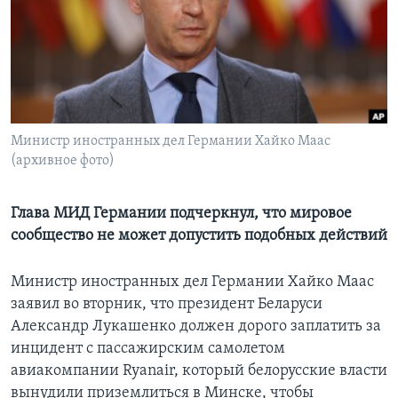
Learning English
СОЦИАЛЬНЫЕ СЕТИ
Министр иностранных дел Германии Хайко Маас
(архивное фото)
Языки
Глава МИД Германии подчеркнул, что мировое
сообщество не может допустить подобных действий
Министр иностранных дел Германии Хайко Маас
заявил во вторник, что президент Беларуси
Александр Лукашенко должен дорого заплатить за
инцидент с пассажирским самолетом
авиакомпании Ryanair, который белорусские власти
вынудили приземлиться в Минске, чтобы