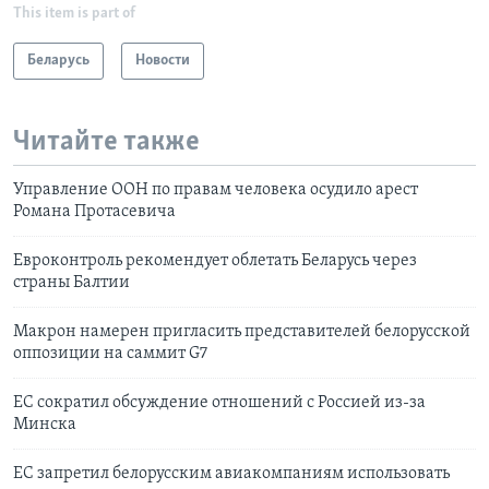
This item is part of
Беларусь
Новости
Читайте также
Управление ООН по правам человека осудило арест
Романа Протасевича
Евроконтроль рекомендует облетать Беларусь через
страны Балтии
Макрон намерен пригласить представителей белорусской
оппозиции на саммит G7
ЕС сократил обсуждение отношений с Россией из-за
Минска
ЕС запретил белорусским авиакомпаниям использовать