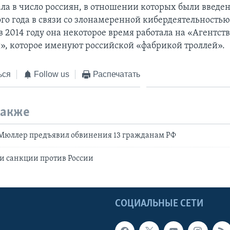
ала в число россиян, в отношении которых были введе
го года в связи со злонамеренной кибердеятельностью
 2014 году она некоторое время работала на «Агентст
», которое именуют российской «фабрикой троллей».
ься
Follow us
Распечатать
также
Мюллер предъявил обвинения 13 гражданам РФ
 санкции против России
Ы
СОЦИАЛЬНЫЕ СЕТИ