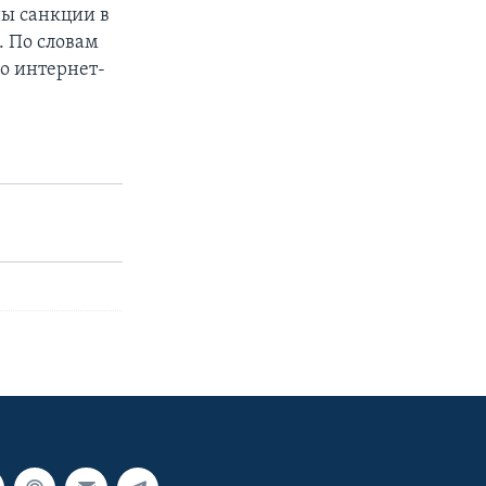
ны санкции в
. По словам
во интернет-