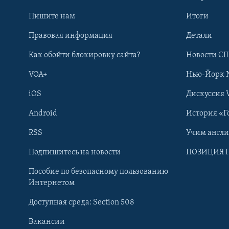
Пишите нам
Итоги
Правовая информация
Детали
Как обойти блокировку сайта?
Новости СШ
VOA+
Нью-Йорк 
iOS
Дискуссия 
Android
История «Г
RSS
Учим англ
Learning English
Подпишитесь на новости
ПОЗИЦИЯ 
Пособие по безопасному пользованию
СОЦИАЛЬНЫЕ СЕТИ
Интернетом
Доступная среда: Section 508
Вакансии