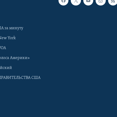
А за минуту
New York
VOA
олоса Америки»
ийский
ПРАВИТЕЛЬСТВА США