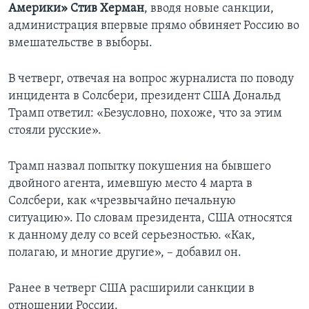
Америки» Стив Херман
, вводя новые санкции,
администрация впервые прямо обвиняет Россию во
вмешательстве в выборы.
В четверг, отвечая на вопрос журналиста по поводу
инцидента в Солсбери, президент США Дональд
Трамп ответил: «Безусловно, похоже, что за этим
стояли русские».
Трамп назвал попытку покушения на бывшего
двойного агента, имевшую место 4 марта в
Солсбери, как «чрезвычайно печальную
ситуацию». По словам президента, США относятся
к данному делу со всей серьезностью. «Как,
полагаю, и многие другие», – добавил он.
Ранее в четверг США расширили санкции в
отношении России.