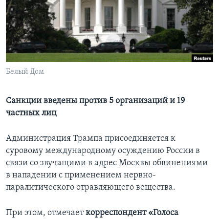
Learning English
СОЦИАЛЬНЫЕ СЕТИ
Белый Дом
Языки
Санкции введены против 5 организаций и 19
частных лиц
Администрация Трампа присоединяется к
суровому международному осуждению России в
связи со звучащими в адрес Москвы обвинениями
в нападении с применением нервно-
паралитического отравляющего вещества.
При этом, отмечает
корреспондент «Голоса