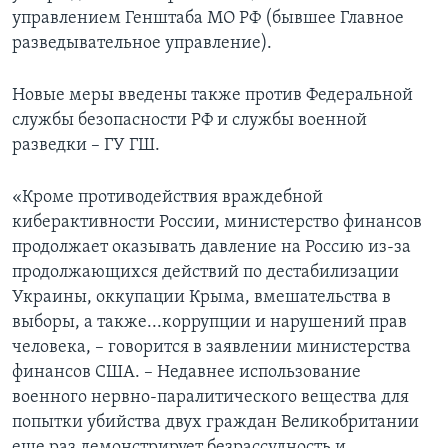
управлением Генштаба МО РФ (бывшее Главное
разведывательное управление).
Новые меры введены также против Федеральной
службы безопасности РФ и службы военной
разведки – ГУ ГШ.
«Кроме противодействия враждебной
киберактивности России, министерство финансов
продолжает оказывать давление на Россию из-за
продолжающихся действий по дестабилизации
Украины, оккупации Крыма, вмешательства в
выборы, а также...коррупции и нарушений прав
человека, – говорится в заявлении министерства
финансов США. – Недавнее использование
военного нервно-паралитического вещества для
попытки убийства двух граждан Великобритании
еще раз демонстрирует безрассудность и