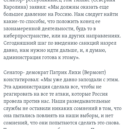
Сенатор- республиканец Том Тиллис (Северная
Каролина) заявил: «Мы должны оказать еще
большее давление на Россию. Нам следует найти
какие-то способы, что положить конец ее
злонамеренной деятельности, будь то в
киберпространстве, или на других направлениях.
Сегодняшний шаг по введению санкций назрел
давно, нам нужно идти дальше, и, я думаю,
администрация готова к этому».
Сенатор- демократ Патрик Лихи (Вермонт)
констатировал: «Мы уже давно запоздали с этим.
Эта администрация сделала все, чтобы не
реагировать на все те атаки, которые Россия
провела против нас. Наши разведывательные
службы не оставили никаких сомнений в том, что
она пытались повлиять на наши выборы, и нет
сомнений, что они попытаются сделать это снова.