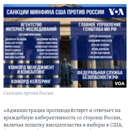
Санкции против России
​«Администрация противодействует и отвечает на
враждебную киберактивность со стороны России,
включая попытку вмешательства в выборы в США,