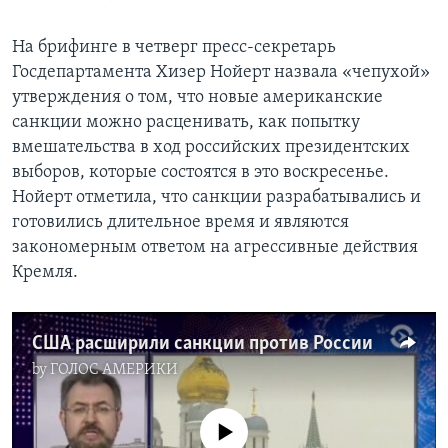
На брифинге в четверг пресс-секретарь
Госдепартамента Хизер Нойерт назвала «чепухой»
утверждения о том, что новые американские
санкции можно расценивать, как попытку
вмешательства в ход российских президентских
выборов, которые состоятся в это воскресенье.
Нойерт отметила, что санкции разрабатывались и
готовились длительное время и являются
закономерным ответом на агрессивные действия
Кремля.
США расширили санкции против России
by
ГОЛОС АМЕРИКИ
No media source currently available