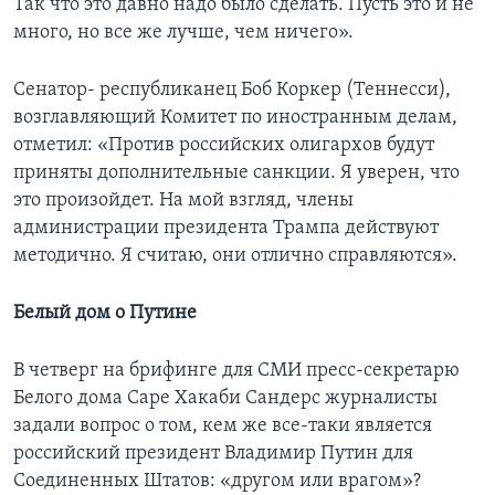
Так что это давно надо было сделать. Пусть это и не
много, но все же лучше, чем ничего».
Сенатор- республиканец Боб Коркер (Теннесси),
возглавляющий Комитет по иностранным делам,
отметил: «Против российских олигархов будут
приняты дополнительные санкции. Я уверен, что
это произойдет. На мой взгляд, члены
администрации президента Трампа действуют
методично. Я считаю, они отлично справляются».
Белый дом о Путине
В четверг на брифинге для СМИ пресс-секретарю
Белого дома Саре Хакаби Сандерс журналисты
задали вопрос о том, кем же все-таки является
российский президент Владимир Путин для
Соединенных Штатов: «другом или врагом»?