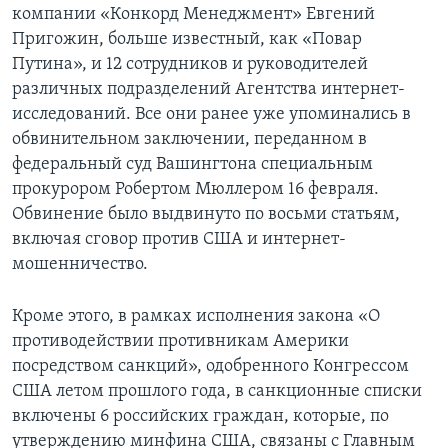
компании «Конкорд Менеджмент» Евгений
Пригожин, больше известный, как «Повар
Путина», и 12 сотрудников и руководителей
различных подразделений Агентства интернет-
исследований. Все они ранее уже упоминались в
обвинительном заключении, переданном в
федеральный суд Вашингтона специальным
прокурором Робертом Мюллером 16 февраля.
Обвинение было выдвинуто по восьми статьям,
включая сговор против США и интернет-
мошенничество.
Кроме этого, в рамках исполнения закона «О
противодействии противникам Америки
посредством санкций», одобренного Конгрессом
США летом прошлого года, в санкционные списки
включены 6 российских граждан, которые, по
утверждению минфина США, связаны с Главным