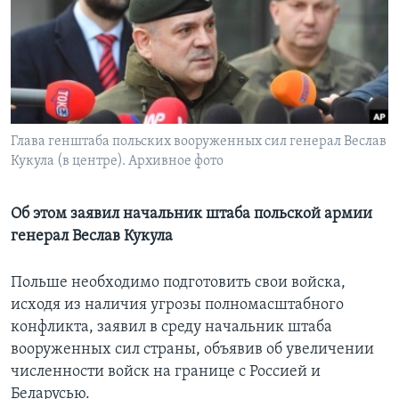
Learning English
СОЦИАЛЬНЫЕ СЕТИ
Глава генштаба польских вооруженных сил генерал Веслав
Кукула (в центре). Архивное фото
Языки
Об этом заявил начальник штаба польской армии
генерал Веслав Кукула
Польше необходимо подготовить свои войска,
исходя из наличия угрозы полномасштабного
конфликта, заявил в среду начальник штаба
вооруженных сил страны, объявив об увеличении
численности войск на границе с Россией и
Беларусью.