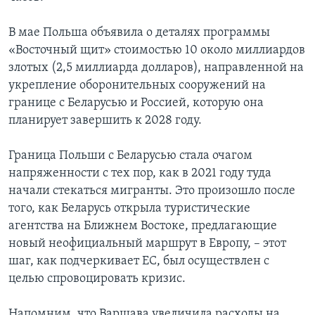
В мае Польша объявила о деталях программы
«Восточный щит» стоимостью 10 около миллиардов
злотых (2,5 миллиарда долларов), направленной на
укрепление оборонительных сооружений на
границе с Беларусью и Россией, которую она
планирует завершить к 2028 году.
Граница Польши с Беларусью стала очагом
напряженности с тех пор, как в 2021 году туда
начали стекаться мигранты. Это произошло после
того, как Беларусь открыла туристические
агентства на Ближнем Востоке, предлагающие
новый неофициальный маршрут в Европу, – этот
шаг, как подчеркивает ЕС, был осуществлен с
целью спровоцировать кризис.
Напомним, что Варшава увеличила расходы на