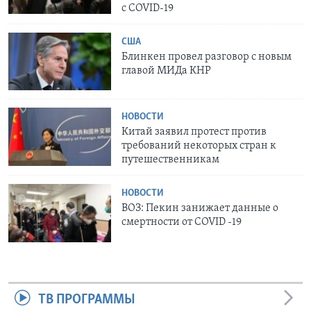
с COVID-19
США
Блинкен провел разговор с новым
главой МИДа КНР
НОВОСТИ
Китай заявил протест против
требований некоторых стран к
путешественникам
НОВОСТИ
ВОЗ: Пекин занижает данные о
смертности от COVID -19
ТВ ПРОГРАММЫ