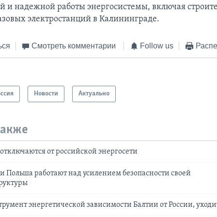
й и надежной работы энергосистемы, включая строите
азовых электростанций в Калининграде.
ься
Смотреть комментарии
Follow us
Распе
оссия
Новости
Актуально
также
отключаются от российской энергосети
и Польша работают над усилением безопасности своей
руктуры
трумент энергетической зависимости Балтии от России, уходи