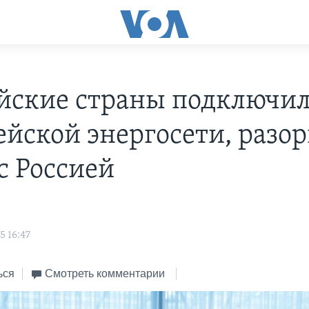
йские страны подключил
ейской энергосети, разор
с Россией
5 16:47
ься
Смотреть комментарии