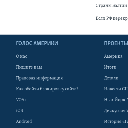
Страны Балтии 
Если РФ перекр
ГОЛОС АМЕРИКИ
ПРОЕКТ
О нас
Америка
Пишите нам
Итоги
Правовая информация
Детали
Как обойти блокировку сайта?
Новости СШ
VOA+
Нью-Йорк 
iOS
Дискуссия 
Android
История «Г