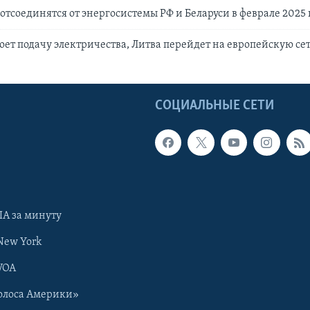
отсоединятся от энергосистемы РФ и Беларуси в феврале 2025 
оет подачу электричества, Литва перейдет на европейскую сеть
Ы
СОЦИАЛЬНЫЕ СЕТИ
А за минуту
New York
VOA
олоса Америки»