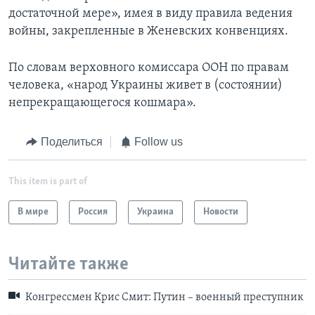
достаточной мере», имея в виду правила ведения
войны, закрепленные в Женевских конвенциях.
По словам верховного комиссара ООН по правам
человека, «народ Украины живет в (состоянии)
непрекращающегося кошмара».
Поделиться
Follow us
This item is part of
В мире
Россия
Украина
Новости
Читайте также
Конгрессмен Крис Смит: Путин – военный преступник