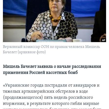
Learning English
СОЦИАЛЬНЫЕ СЕТИ
Языки
Верховный комиссар ООН по правам человека Мишель
Бачелет (архивное фото)
Мишель Бачелет заявила о начале расследования
применения Россией кассетных бомб
«Украинские города пострадали от авиаударов и
тяжелых артиллерийских обстрелов в ходе
(продолжающегося) пять недель российского
вторжения, в результате которого гибли мирные