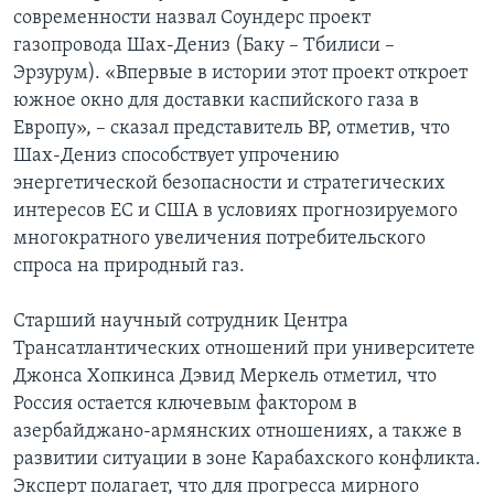
современности назвал Соундерс проект
газопровода Шах-Дениз (Баку – Тбилиси –
Эрзурум). «Впервые в истории этот проект откроет
южное окно для доставки каспийского газа в
Европу», – сказал представитель ВР, отметив, что
Шах-Дениз способствует упрочению
энергетической безопасности и стратегических
интересов ЕС и США в условиях прогнозируемого
многократного увеличения потребительского
спроса на природный газ.
Старший научный сотрудник Центра
Трансатлантических отношений при университете
Джонса Хопкинса Дэвид Меркель отметил, что
Россия остается ключевым фактором в
азербайджано-армянских отношениях, а также в
развитии ситуации в зоне Карабахского конфликта.
Эксперт полагает, что для прогресса мирного