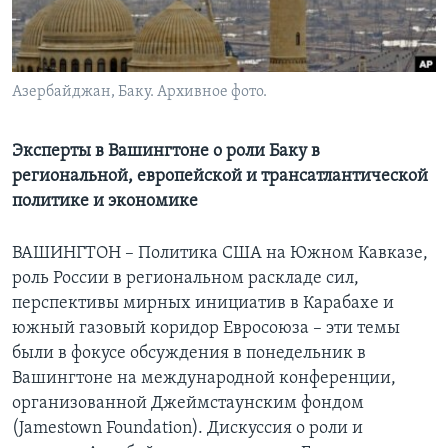
Learning English
СОЦИАЛЬНЫЕ СЕТИ
Азербайджан, Баку. Архивное фото.
Эксперты в Вашингтоне о роли Баку в
региональной, европейской и трансатлантической
Языки
политике и экономике
ВАШИНГТОН – Политика США на Южном Кавказе,
роль России в региональном раскладе сил,
перспективы мирных инициатив в Карабахе и
южный газовый коридор Евросоюза – эти темы
были в фокусе обсуждения в понедельник в
Вашингтоне на международной конференции,
организованной Джеймстаунским фондом
(Jamestown Foundation). Дискуссия о роли и