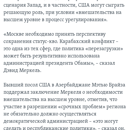
сценария Запад, и в частности, США могут сыграть
решающую роль, при условии «вмешательства на
высшем уровне в процесс урегулирования».
«Москве необходимо принять перспективу
сохранения статус-кво. Карабахский конфликт –
это одна из тех сфер, где политика «перезагрузки»
может быть результативно использована
администрацией президента Обамы», – сказал
Дэвид Меркель.
Бывший посол США в Азербайджане Мэтью Брайза
поддержал заключение Меркеля о необходимости
вмешательства на высшем уровне, отметив, что
участие в разрешении «срочных проблем» региона
не обязательно должно осуществляться
демократической администрацией – «это могут
сделать и республиканские политики», – сказал он.