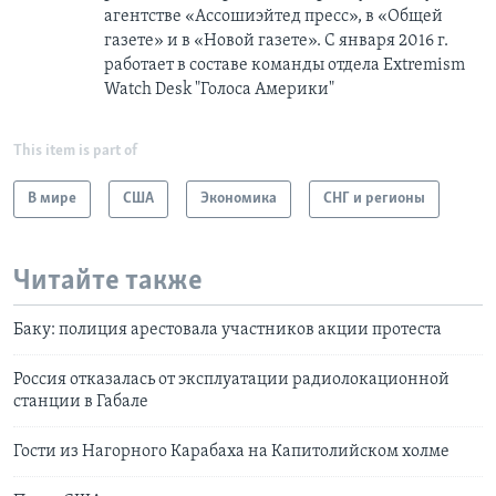
агентстве «Ассошиэйтед пресс», в «Общей
газете» и в «Новой газете». С января 2016 г.
работает в составе команды отдела Extremism
Watch Desk "Голоса Америки"
This item is part of
В мире
США
Экономика
СНГ и регионы
Читайте также
Баку: полиция арестовала участников акции протеста
Россия отказалась от эксплуатации радиолокационной
станции в Габале
Гости из Нагорного Карабаха на Капитолийском холме