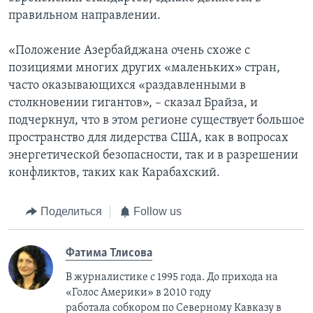
правильном направлении.
«Положение Азербайджана очень схоже с
позициями многих других «маленьких» стран,
часто оказывающихся «раздавленными в
столкновении гигантов», – сказал Брайза, и
подчеркнул, что в этом регионе существует большое
пространство для лидерства США, как в вопросах
энергетической безопасности, так и в разрешении
конфликтов, таких как Карабахский.
Поделиться
Follow us
Фатима Тлисовa
В журналистике с 1995 года. До прихода на
«Голос Америки» в 2010 году
работала собкором по Северному Кавказу в