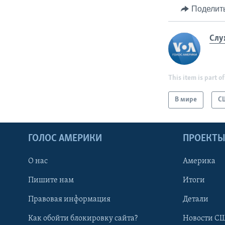
Поделит
Слу
This item is part of
В мире
С
ГОЛОС АМЕРИКИ
ПРОЕКТ
О нас
Америка
Пишите нам
Итоги
Правовая информация
Детали
Как обойти блокировку сайта?
Новости СШ