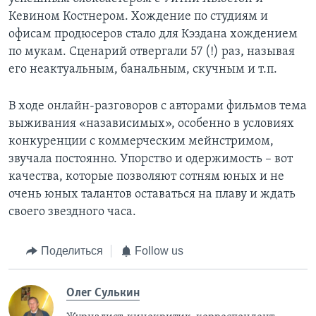
Кевином Костнером. Хождение по студиям и
офисам продюсеров стало для Кэздана хождением
по мукам. Сценарий отвергали 57 (!) раз, называя
его неактуальным, банальным, скучным и т.п.
В ходе онлайн-разговоров с авторами фильмов тема
выживания «назависимых», особенно в условиях
конкуренции с коммерческим мейнстримом,
звучала постоянно. Упорство и одержимость – вот
качества, которые позволяют сотням юных и не
очень юных талантов оставаться на плаву и ждать
своего звездного часа.
Поделиться
Follow us
Олег Сулькин