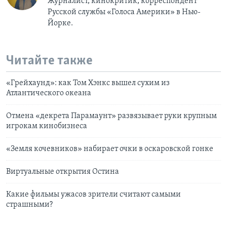
Журналист, кинокритик, корреспондент
Русской службы «Голоса Америки» в Нью-
Йорке.
Читайте также
«Грейхаунд»: как Том Хэнкс вышел сухим из
Атлантического океана
Отмена «декрета Парамаунт» развязывает руки крупным
игрокам кинобизнеса
«Земля кочевников» набирает очки в оскаровской гонке
Виртуальные открытия Остина
Какие фильмы ужасов зрители считают самыми
страшными?