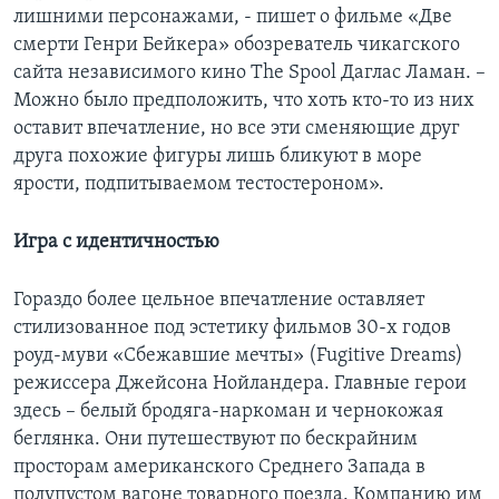
лишними персонажами, - пишет о фильме «Две
смерти Генри Бейкера» обозреватель чикагского
сайта независимого кино The Spool Даглас Ламан. –
Можно было предположить, что хоть кто-то из них
оставит впечатление, но все эти сменяющие друг
друга похожие фигуры лишь бликуют в море
ярости, подпитываемом тестостероном».
Игра с идентичностью
Гораздо более цельное впечатление оставляет
стилизованное под эстетику фильмов 30-х годов
роуд-муви «Сбежавшие мечты» (Fugitive Dreams)
режиссера Джейсона Нойландера. Главные герои
здесь – белый бродяга-наркоман и чернокожая
беглянка. Они путешествуют по бескрайним
просторам американского Среднего Запада в
полупустом вагоне товарного поезда. Компанию им