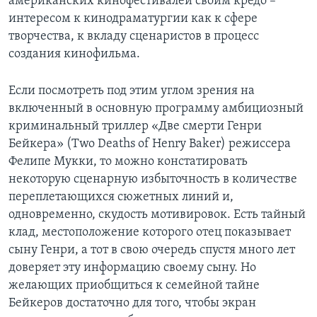
американских кинофестивалей своим кредо –
интересом к кинодраматургии как к сфере
творчества, к вкладу сценаристов в процесс
создания кинофильма.
Если посмотреть под этим углом зрения на
включенный в основную программу амбициозный
криминальный триллер «Две смерти Генри
Бейкера» (Two Deaths of Henry Baker) режиссера
Фелипе Мукки, то можно констатировать
некоторую сценарную избыточность в количестве
переплетающихся сюжетных линий и,
одновременно, скудость мотивировок. Есть тайный
клад, местоположение которого отец показывает
сыну Генри, а тот в свою очередь спустя много лет
доверяет эту информацию своему сыну. Но
желающих приобщиться к семейной тайне
Бейкеров достаточно для того, чтобы экран