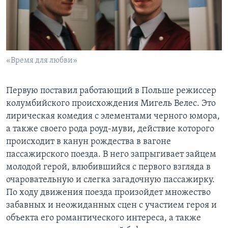
«Время для любви»
Первую поставил работающий в Польше режиссер
колумбийского происхождения Мигель Велес. Это
лирическая комедия с элементами черного юмора,
а также своего рода роуд-муви, действие которого
происходит в канун рождества в вагоне
пассажирского поезда. В него запрыгивает зайцем
молодой герой, влюбившийся с первого взгляда в
очаровательную и слегка загадочную пассажирку.
По ходу движения поезда произойдет множество
забавных и неожиданных сцен с участием героя и
объекта его романтического интереса, а также