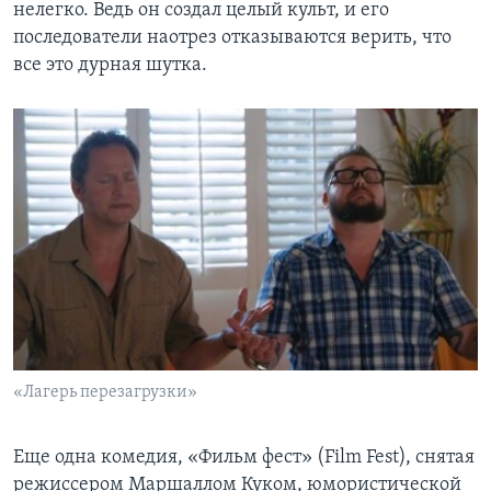
нелегко. Ведь он создал целый культ, и его
последователи наотрез отказываются верить, что
все это дурная шутка.
«Лагерь перезагрузки»
Еще одна комедия, «Фильм фест» (Film Fest), снятая
режиссером Маршаллом Куком, юмористической