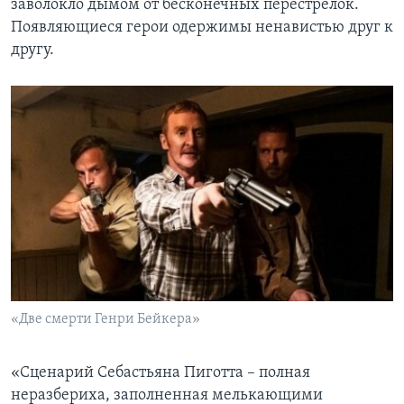
заволокло дымом от бесконечных перестрелок.
Появляющиеся герои одержимы ненавистью друг к
другу.
«Две смерти Генри Бейкера»
«Сценарий Себастьяна Пиготта – полная
неразбериха, заполненная мелькающими