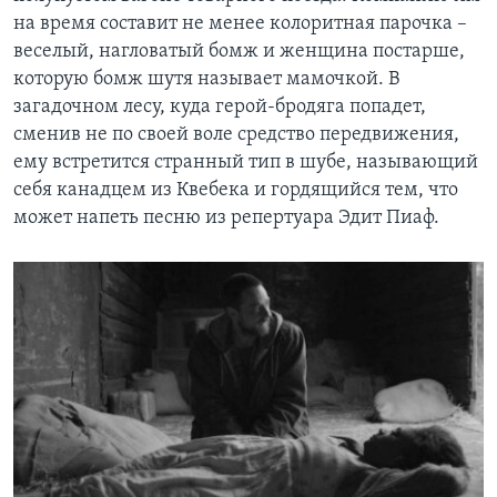
на время составит не менее колоритная парочка –
веселый, нагловатый бомж и женщина постарше,
которую бомж шутя называет мамочкой. В
загадочном лесу, куда герой-бродяга попадет,
сменив не по своей воле средство передвижения,
ему встретится странный тип в шубе, называющий
себя канадцем из Квебека и гордящийся тем, что
может напеть песню из репертуара Эдит Пиаф.