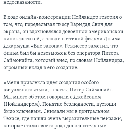
недосказаности.
В ходе онлайн-конференции Нойландер говорил о
том, что, переделывая пьесу Каридад Свич для
экрана, он вдохновлялся довоенной американской
киноклассикой, а также поэтикой фильма Джима
Джармуша «Вне закона». Режиссер заметил, что
фильм был бы невозможен без оператора Питера
Саймонайта, который внес, по словам Нойландера,
огромный вклад в его создание.
«Меня привлекла идея создания особого
визуального языка, - сказал Питер Саймонайт. –
Мы много об этом говорили с Джейсоном
(Нойландером). Понятие безлюдности, пустоши
было ключевым. Снимали мы в центральном
Техасе, где нашли очень выразительные пейзажи,
которые стали своего рода дополнительным