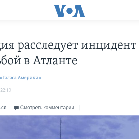
ия расследует инцидент 
ьбой в Атланте
 «Голоса Америки»
 22:10
ься
Смотреть комментарии