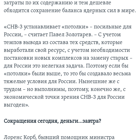
затраты по их содержанию и тем дешевле
обходится сохранение баланса ядерных сил в мире.
«СНВ-3 устанавливает «потолки» – посильные для
России, – считает Павел Золотарев. – С учетом
темпов вывода из состава тех средств, которые
выработали свой ресурс, с учетом необходимости
постановки новых комплексов на замену старых –
для России это нелегкая задача. Поэтому если бы
«потолки» были выше, то это бы создавало весьма
тяжелые условия для России. Нынешние же с
трудом – но выполнимы, поэтому, конечно же, с
экономической точки зрения СНВ-3 для России
выгоден».
Сокращения сегодня, деньги…завтра?
Лоренс Корб, бывший помощник министра