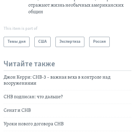
отражают жизнь необычных американских
общин
This item is part of
Темы дня
США
Экспертиза
Россия
Читайте также
Джон Керри: СНВ-3 – важная веха в контроле над
вооружениями
СНВ подписан: что дальше?
Сенат и СНВ
Уроки нового договора СНВ