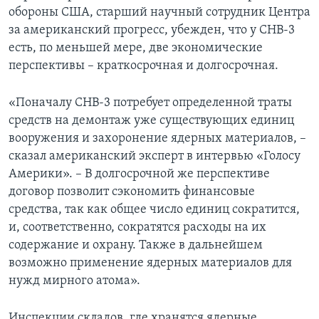
обороны США, старший научный сотрудник Центра
за американский прогресс, убежден, что у СНВ-3
есть, по меньшей мере, две экономические
перспективы – краткосрочная и долгосрочная.
«Поначалу СНВ-3 потребует определенной траты
средств на демонтаж уже существующих единиц
вооружения и захоронение ядерных материалов, –
сказал американский эксперт в интервью «Голосу
Америки». – В долгосрочной же перспективе
договор позволит сэкономить финансовые
средства, так как общее число единиц сократится,
и, соответственно, сократятся расходы на их
содержание и охрану. Также в дальнейшем
возможно применение ядерных материалов для
нужд мирного атома».
Инспекции складов, где хранятся ядерные