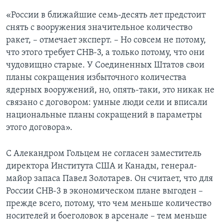
«России в ближайшие семь-десять лет предстоит
снять с вооружения значительное количество
ракет, – отмечает эксперт. – Но совсем не потому,
что этого требует СНВ-3, а только потому, что они
чудовищно старые. У Соединенных Штатов свои
планы сокращения избыточного количества
ядерных вооружений, но, опять-таки, это никак не
связано с договором: умные люди сели и вписали
национальные планы сокращений в параметры
этого договора».
С Алекандром Гольцем не согласен заместитель
директора Института США и Канады, генерал-
майор запаса Павел Золотарев. Он считает, что для
России СНВ-3 в экономическом плане выгоден –
прежде всего, потому, что чем меньше количество
носителей и боеголовок в арсенале – тем меньше