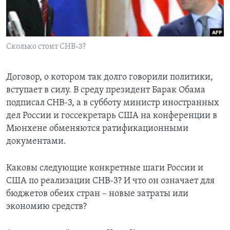
Learning English
СОЦИАЛЬНЫЕ СЕТИ
Сколько стоит СНВ-3?
Договор, о котором так долго говорили политики,
вступает в силу. В среду президент Барак Обама
Языки
подписал СНВ-3, а в субботу министр иностранных
дел России и госсекретарь США на конференции в
Мюнхене обменяются ратификационными
документами.
Каковы следующие конкретные шаги России и
США по реализации СНВ-3? И что он означает для
бюджетов обеих стран – новые затраты или
экономию средств?