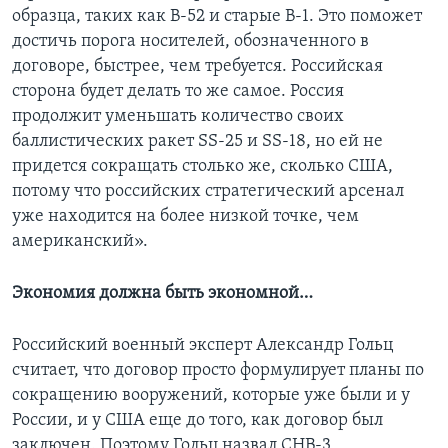
образца, таких как B-52 и старые B-1. Это поможет
достичь порога носителей, обозначенного в
договоре, быстрее, чем требуется. Российская
сторона будет делать то же самое. Россия
продолжит уменьшать количество своих
баллистических ракет SS-25 и SS-18, но ей не
придется сокращать столько же, сколько США,
потому что российских стратегический арсенал
уже находится на более низкой точке, чем
американский».
Экономия должна быть экономной…
Российский военный эксперт Александр Гольц
считает, что договор просто формулирует планы по
сокращению вооружений, которые уже были и у
России, и у США еще до того, как договор был
заключен. Поэтому Гольц назвал СНВ-3