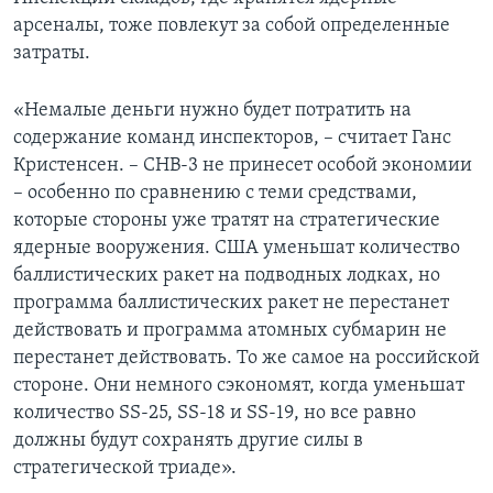
арсеналы, тоже повлекут за собой определенные
затраты.
«Немалые деньги нужно будет потратить на
содержание команд инспекторов, – считает Ганс
Кристенсен. – СНВ-3 не принесет особой экономии
– особенно по сравнению с теми средствами,
которые стороны уже тратят на стратегические
ядерные вооружения. США уменьшат количество
баллистических ракет на подводных лодках, но
программа баллистических ракет не перестанет
действовать и программа атомных субмарин не
перестанет действовать. То же самое на российской
стороне. Они немного сэкономят, когда уменьшат
количество SS-25, SS-18 и SS-19, но все равно
должны будут сохранять другие силы в
стратегической триаде».