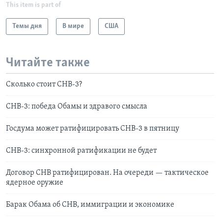
This item is part of
Темы дня
В мире
США
Читайте также
Сколько стоит СНВ-3?
СНВ-3: победа Обамы и здравого смысла
Госдума может ратифицировать СНВ-3 в пятницу
СНВ-3: синхронной ратификации не будет
Договор СНВ ратифицирован. На очереди — тактическое
ядерное оружие
Барак Обама об СНВ, иммиграции и экономике