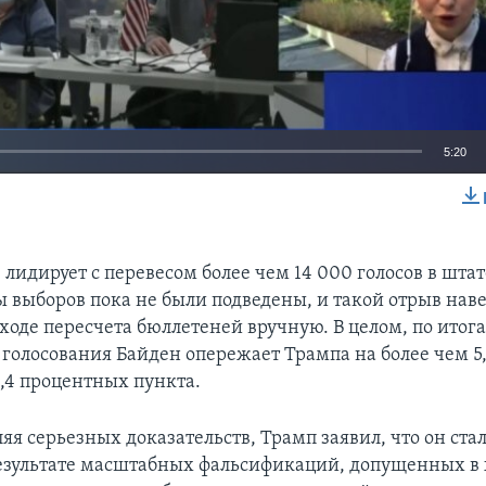
5:20
EMBED
 лидирует с перевесом более чем 14 000 голосов в шта
ты выборов пока не были подведены, и такой отрыв нав
 ходе пересчета бюллетеней вручную. В целом, по итог
 голосования Байден опережает Трампа на более чем 5
3,4 процентных пункта.
яя серьезных доказательств, Трамп заявил, что он ста
езультате масштабных фальсификаций, допущенных в 