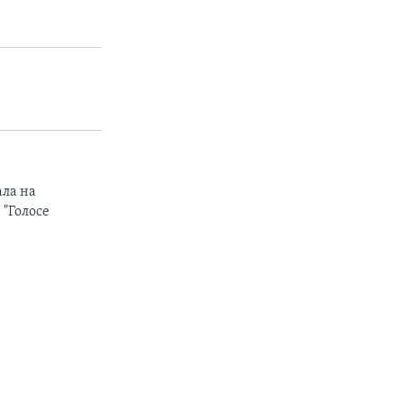
ала на
 "Голосе