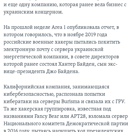
и еще одну компанию, которая ранее вела бизнес с
украинским концерном.
На прошлой неделе Area 1 опубликовала отчет, в
котором говорилось, что в ноябре 2019 года
российские военные хакеры пытались похитить
электронную почту с сервера украинской
энергетической компании, в совете директоров
которой ранее состоял Хантер Байден, сын экс-
вице-президента Джо Байдена.
Калифорнийская компания, занимающаяся
кибербезопасностью, распознала попытки
кибератаки на серверы Burisma и связала их с ГРУ.
Та же хакерская группировка, известная под
названиями Fancy Bear или АРТ28, взломала сервер
Национального комитета Демократической партии
в 2016 году, пытаясь нарушить ход президентских