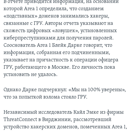
В отчете приводится информация, на основании
которой Area 1 определила, что созданием
«подставных» доменов занимались хакеры,
связанные с ГРУ. Авторы отчета указывают на
схожесть цифровых «ловушек», установленных
киберпреступниками для получения паролей.
Сооснователь Area 1 Блейк Дарке говорит, что
информация, собранная его подчиненными,
указывает на причастность к операции офицера
ГРУ, работающего в Москве. Его личность пока
установить не удалось.
Однако Дарке подчеркнул: «Мы на 100% уверены»,
что за попыткой взлома стояло ГРУ.
Независимый исследователь Кайл Эмке из фирмы
ThreatConnect в Вирджинии, рассмотревший
устройство хакерских доменов, помеченных Area 1,