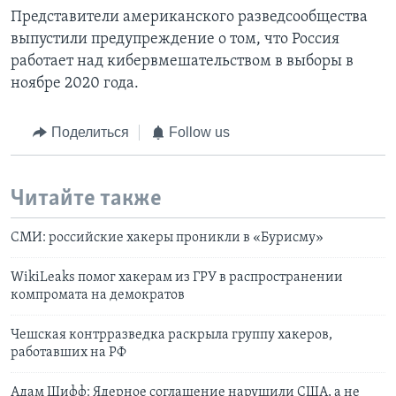
Представители американского разведсообщества
выпустили предупреждение о том, что Россия
работает над кибервмешательством в выборы в
ноябре 2020 года.
Поделиться
Follow us
Читайте также
СМИ: российские хакеры проникли в «Бурисму»
WikiLeaks помог хакерам из ГРУ в распространении
компромата на демократов
Чешская контрразведка раскрыла группу хакеров,
работавших на РФ
Адам Шифф: Ядерное соглашение нарушили США, а не