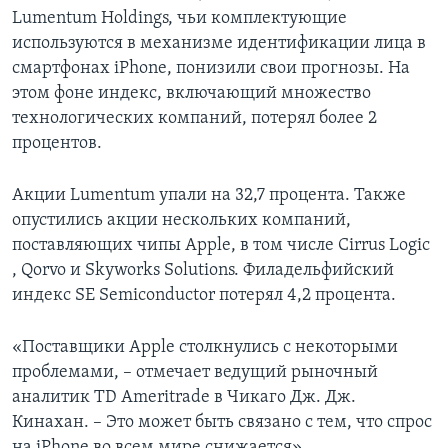
Lumentum Holdings, чьи комплектующие
используются в механизме идентификации лица в
смартфонах iPhone, понизили свои прогнозы. На
этом фоне индекс, включающий множество
технологических компаний, потерял более 2
процентов.
Акции Lumentum упали на 32,7 процента. Также
опустились акции нескольких компаний,
поставляющих чипы Apple, в том числе Cirrus Logic
, Qorvo и Skyworks Solutions. Филадельфийский
индекс SE Semiconductor потерял 4,2 процента.
«Поставщики Apple столкнулись с некоторыми
проблемами, – отмечает ведущий рыночный
аналитик TD Ameritrade в Чикаго Дж. Дж.
Кинахан. – Это может быть связано с тем, что спрос
на iPhone во всем мире снижается».