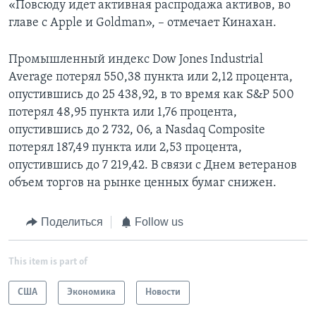
«Повсюду идет активная распродажа активов, во
главе с Apple и Goldman», – отмечает Кинахан.
Промышленный индекс Dow Jones Industrial
Average потерял 550,38 пункта или 2,12 процента,
опустившись до 25 438,92, в то время как S&P 500
потерял 48,95 пункта или 1,76 процента,
опустившись до 2 732, 06, а Nasdaq Composite
потерял 187,49 пункта или 2,53 процента,
опустившись до 7 219,42. В связи с Днем ветеранов
объем торгов на рынке ценных бумаг снижен.
Поделиться
Follow us
This item is part of
США
Экономика
Новости