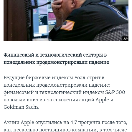
Learning English
СОЦИАЛЬНЫЕ СЕТИ
Языки
Финансовый и технологический секторы в
понедельник продемонстрировали падение
Ведущие биржевые индексы Уолл-стрит в
понедельник продемонстрировали падение:
финансовый и технологический индексы S&P 500
поползли вниз из-за снижения акций Apple и
Goldman Sachs.
Акции Apple опустились на 4,7 процента после того,
как несколько поставщиков компании, в том числе