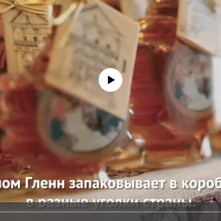
No media source currently available