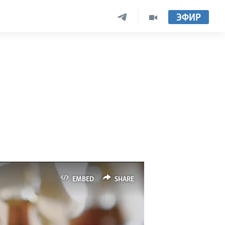
ЭФИР
EMBED
SHARE