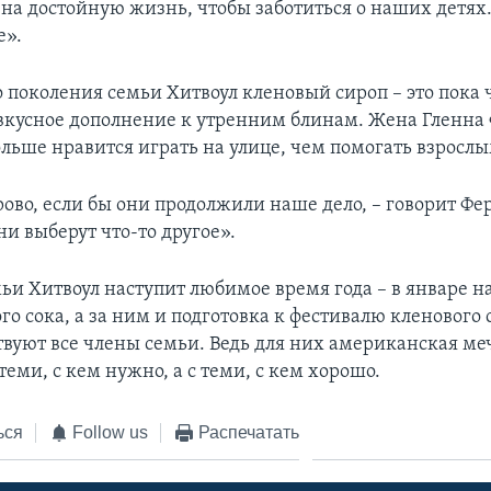
 на достойную жизнь, чтобы заботиться о наших детях
е».
 поколения семьи Хитвоул кленовый сироп – это пока ч
 вкусное дополнение к утренним блинам. Жена Гленна 
ольше нравится играть на улице, чем помогать взрослы
ово, если бы они продолжили наше дело, – говорит Фер
ни выберут что-то другое».
ьи Хитвоул наступит любимое время года – в январе н
го сока, а за ним и подготовка к фестивалю кленового 
вуют все члены семьи. Ведь для них американская меч
 теми, с кем нужно, а с теми, с кем хорошо.
ься
Follow us
Распечатать