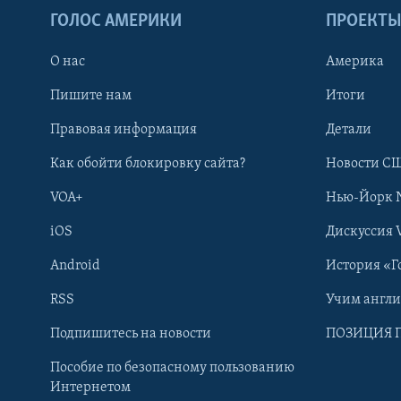
ГОЛОС АМЕРИКИ
ПРОЕКТ
О нас
Америка
Пишите нам
Итоги
Правовая информация
Детали
Как обойти блокировку сайта?
Новости СШ
VOA+
Нью-Йорк 
iOS
Дискуссия 
Android
История «Г
RSS
Учим англ
Learning English
Подпишитесь на новости
ПОЗИЦИЯ 
Пособие по безопасному пользованию
СОЦИАЛЬНЫЕ СЕТИ
Интернетом