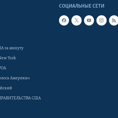
Ы
СОЦИАЛЬНЫЕ СЕТИ
А за минуту
New York
VOA
олоса Америки»
ийский
ПРАВИТЕЛЬСТВА США