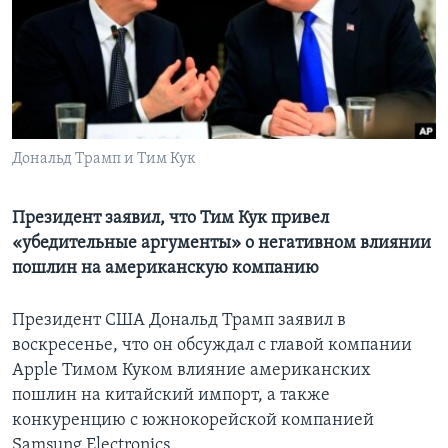
Learning English
СОЦИАЛЬНЫЕ СЕТИ
Дональд Трамп и Тим Кук
Языки
Президент заявил, что Тим Кук привел
«убедительные аргументы» о негативном влиянии
пошлин на американскую компанию
Президент США Дональд Трамп заявил в
воскресенье, что он обсуждал с главой компании
Apple Тимом Куком влияние американских
пошлин на китайский импорт, а также
конкуренцию с южнокорейской компанией
Samsung Electronics.