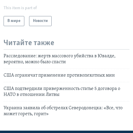
This item is part of
В мире
Новости
Читайте также
Расследование: жертв массового убийства в Ювалде,
вероятно, можно было спасти
США ограничат применение противопехотных мин
США подтвердили приверженность статье 5 договора о
НАТО в отношении Литвы
Украина заявила об обстрелах Северодонецка: «Все, что
может гореть, горит»