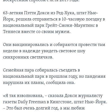
воскресным спросом с лета 2019 года.
63-летняя Пэтти Докси из Ред-Хука, штат Нью-
Йорк, решила отправиться в 10-часовую поездку в
национальный парк Грейт-Смоки-Маунтинс в
Теннеси вместе со своим мужем.
Они вакцинировались и собираются провести там
неделю в надежде увидеть световое шоу
синхронных светлячков.
Семейная пара собиралась съездить в
национальный парк в прошлом году, но пандемия
нарушила их планы, сообщила она.
«Я так взволнована, – сказала Докси журналисту
газеты Daily Freeman в Кингстоне, штат Нью-Йорк.
– Это был очень долгий год, а мы любим