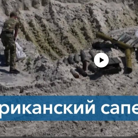
No media source currently avail