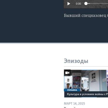
0:00
Бывший спецназовец 
Эпизоды
МАРТ 14, 2025