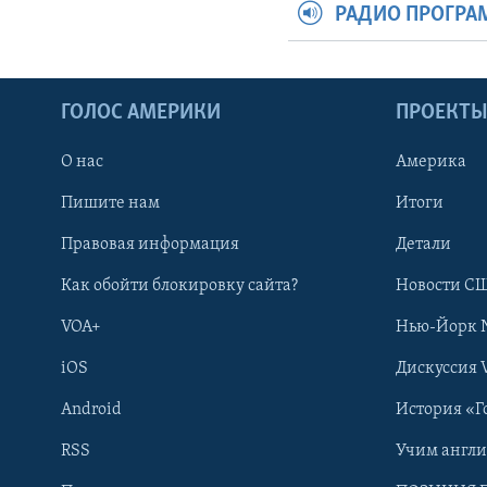
РАДИО ПРОГР
ГОЛОС АМЕРИКИ
ПРОЕКТ
О нас
Америка
Пишите нам
Итоги
Правовая информация
Детали
Как обойти блокировку сайта?
Новости СШ
VOA+
Нью-Йорк 
iOS
Дискуссия 
Android
История «Г
RSS
Учим англ
Learning English