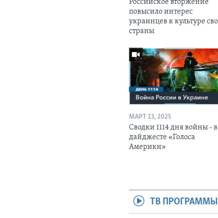
Российское вторжение
повысило интерес
украинцев к культуре св
страны
МАРТ 13, 2025
Сводки 1114 дня войны - в
дайджесте «Голоса
Америки»
ТВ ПРОГРАММ