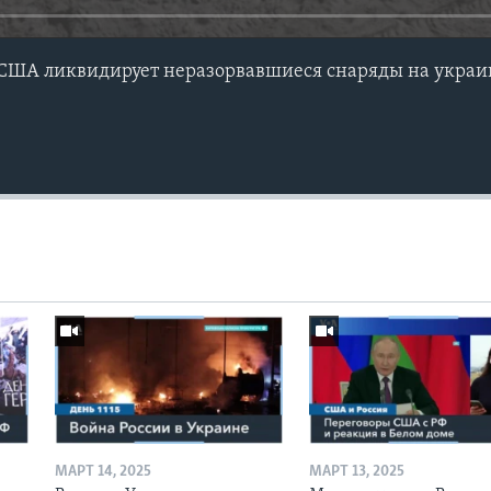
США ликвидирует неразорвавшиеся снаряды на украи
МАРТ 14, 2025
МАРТ 13, 2025