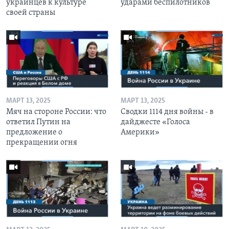
украинцев к культуре
ударами беспилотников
своей страны
МАРТ 13, 2025
МАРТ 13, 2025
Мяч на стороне России: что
Сводки 1114 дня войны - в
ответил Путин на
дайджесте «Голоса
предложение о
Америки»
прекращении огня