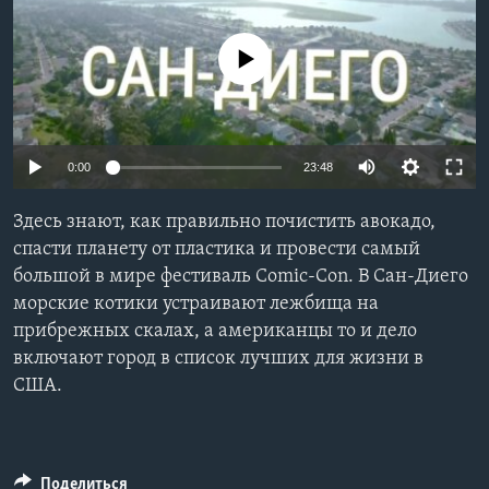
Learning English
No media source currently available
СОЦИАЛЬНЫЕ СЕТИ
0:00
23:48
Языки
Здесь знают, как правильно почистить авокадо,
спасти планету от пластика и провести самый
большой в мире фестиваль Comic-Con. В Сан-Диего
морские котики устраивают лежбища на
прибрежных скалах, а американцы то и дело
включают город в список лучших для жизни в
США.
Поделиться