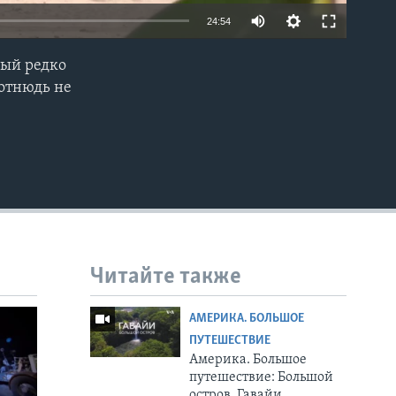
24:54
орый редко
EMBED
 отнюдь не
Читайте также
АМЕРИКА. БОЛЬШОЕ
ПУТЕШЕСТВИЕ
Америка. Большое
путешествие: Большой
остров, Гавайи