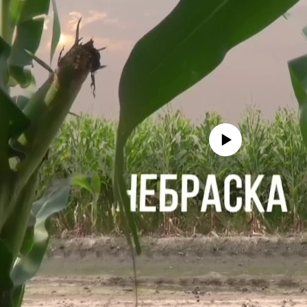
No media source currently avail