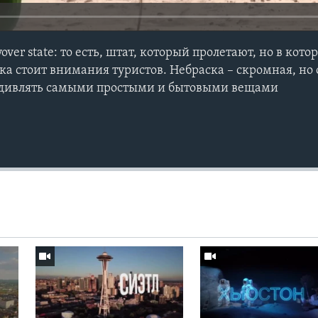
over state: то есть, штат, который пролетают, но в кот
ка стоит внимания туристов. Небраска – скромная, но
 удивлять самыми простыми и бытовыми вещами