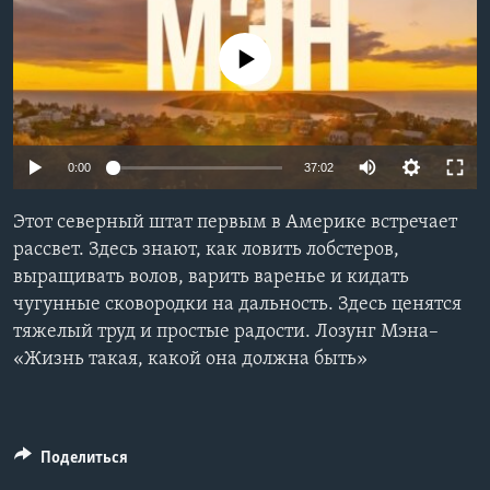
Learning English
No media source currently available
СОЦИАЛЬНЫЕ СЕТИ
0:00
37:02
Языки
Этот северный штат первым в Америке встречает
рассвет. Здесь знают, как ловить лобстеров,
выращивать волов, варить варенье и кидать
чугунные сковородки на дальность. Здесь ценятся
тяжелый труд и простые радости. Лозунг Мэна–
«Жизнь такая, какой она должна быть»
Поделиться