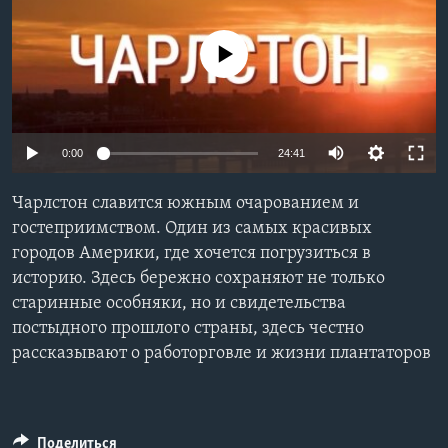
Learning English
No media source currently available
СОЦИАЛЬНЫЕ СЕТИ
0:00
24:41
Языки
Чарлстон славится южным очарованием и
гостеприимством. Один из самых красивых
городов Америки, где хочется погрузиться в
историю. Здесь бережно сохраняют не только
старинные особняки, но и свидетельства
постыдного прошлого страны, здесь честно
рассказывают о работорговле и жизни плантаторов
Поделиться