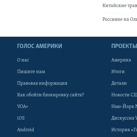
Китайские тра
Россияне на Ол
ГОЛОС АМЕРИКИ
ПРОЕКТ
О нас
Америка
Пишите нам
Итоги
Правовая информация
Детали
Как обойти блокировку сайта?
Новости СШ
VOA+
Нью-Йорк 
iOS
Дискуссия 
Android
История «Г