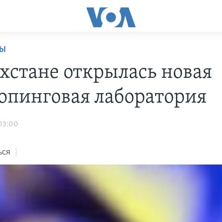
НЫ
ахстане открылась новая
опинговая лаборатория
 03:00
ься