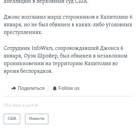
апелляцию в Верховный суд США.
Джонс возглавил марш сторонников к Капитолию 6
января, но не был обвинен в каких-либо уголовных
преступлениях.
Сотрудник InfoWars, сопровождавший Джонса 6
января, Оуэн Шройер, был обвинен в незаконном
проникновении на территорию Капитолия во
время беспорядков.
Поделиться
Follow us
This item is part of
США
Новости