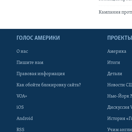
Кампания проти
ГОЛОС АМЕРИКИ
ПРОЕКТ
О нас
Америка
Пишите нам
Итоги
Правовая информация
Детали
Как обойти блокировку сайта?
Новости СШ
VOA+
Нью-Йорк 
iOS
Дискуссия 
Android
История «Г
RSS
Учим англ