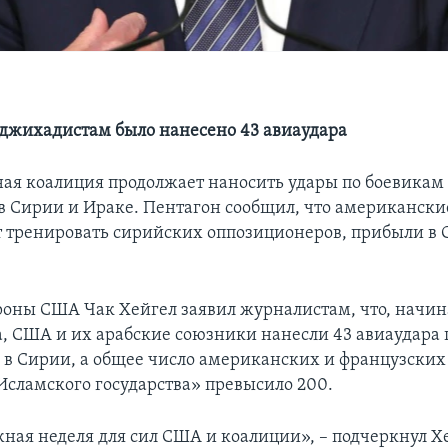
 джихадистам было нанесено 43 авиаудара
я коалиция продолжает наносить удары по боевикам
 в Сирии и Ираке. Пентагон сообщил, что американски
т тренировать сирийских оппозиционеров, прибыли в 
оны США Чак Хейгел заявил журналистам, что, начин
, США и их арабские союзники нанесли 43 авиаудара 
в Сирии, а общее число американских и французских
Исламского государства» превысило 200.
жная неделя для сил США и коалиции», – подчеркнул Х