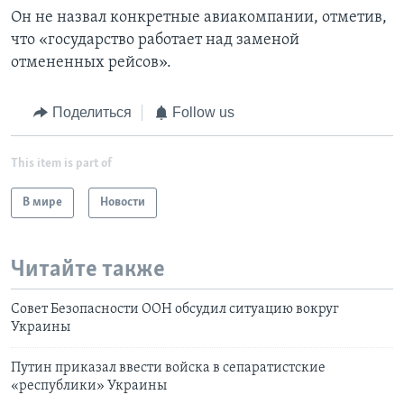
Он не назвал конкретные авиакомпании, отметив,
что «государство работает над заменой
отмененных рейсов».
Поделиться
Follow us
This item is part of
В мире
Новости
Читайте также
Совет Безопасности ООН обсудил ситуацию вокруг
Украины
Путин приказал ввести войска в сепаратистские
«республики» Украины