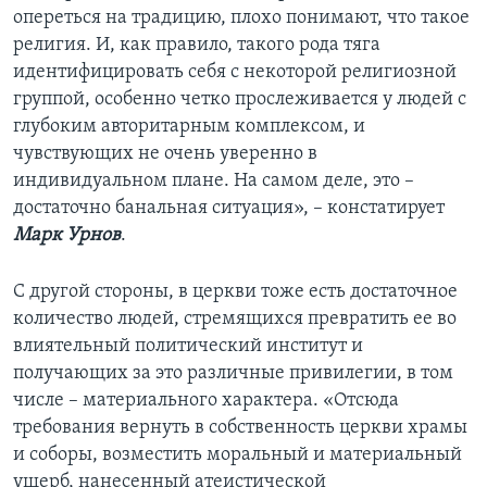
опереться на традицию, плохо понимают, что такое
религия. И, как правило, такого рода тяга
идентифицировать себя с некоторой религиозной
группой, особенно четко прослеживается у людей с
глубоким авторитарным комплексом, и
чувствующих не очень уверенно в
индивидуальном плане. На самом деле, это –
достаточно банальная ситуация», – констатирует
Марк Урнов
.
С другой стороны, в церкви тоже есть достаточное
количество людей, стремящихся превратить ее во
влиятельный политический институт и
получающих за это различные привилегии, в том
числе – материального характера. «Отсюда
требования вернуть в собственность церкви храмы
и соборы, возместить моральный и материальный
ущерб, нанесенный атеистической