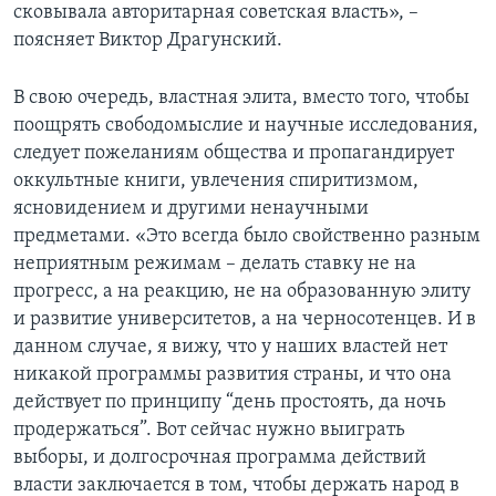
сковывала авторитарная советская власть», –
поясняет Виктор Драгунский.
В свою очередь, властная элита, вместо того, чтобы
поощрять свободомыслие и научные исследования,
следует пожеланиям общества и пропагандирует
оккультные книги, увлечения спиритизмом,
ясновидением и другими ненаучными
предметами. «Это всегда было свойственно разным
неприятным режимам – делать ставку не на
прогресс, а на реакцию, не на образованную элиту
и развитие университетов, а на черносотенцев. И в
данном случае, я вижу, что у наших властей нет
никакой программы развития страны, и что она
действует по принципу “день простоять, да ночь
продержаться”. Вот сейчас нужно выиграть
выборы, и долгосрочная программа действий
власти заключается в том, чтобы держать народ в