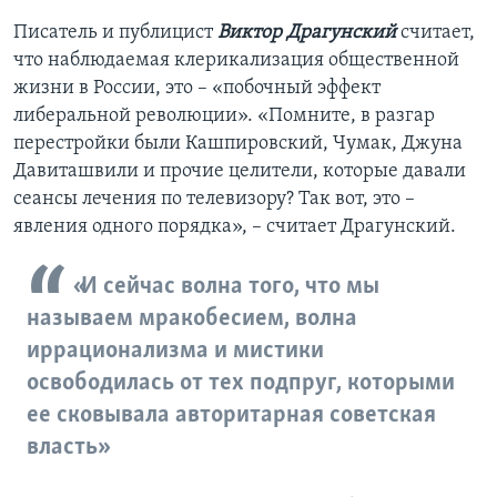
Писатель и публицист
Виктор Драгунский
считает,
что наблюдаемая клерикализация общественной
жизни в России, это – «побочный эффект
либеральной революции». «Помните, в разгар
перестройки были Кашпировский, Чумак, Джуна
Давиташвили и прочие целители, которые давали
сеансы лечения по телевизору? Так вот, это –
явления одного порядка», – считает Драгунский.
«И сейчас волна того, что мы
называем мракобесием, волна
иррационализма и мистики
освободилась от тех подпруг, которыми
ее сковывала авторитарная советская
власть»