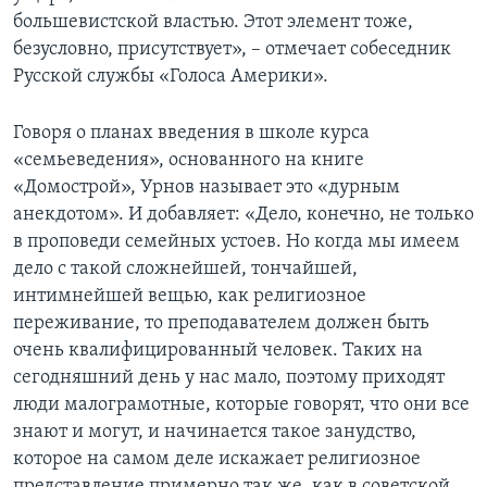
большевистской властью. Этот элемент тоже,
безусловно, присутствует», – отмечает собеседник
Русской службы «Голоса Америки».
Говоря о планах введения в школе курса
«семьеведения», основанного на книге
«Домострой», Урнов называет это «дурным
анекдотом». И добавляет: «Дело, конечно, не только
в проповеди семейных устоев. Но когда мы имеем
дело с такой сложнейшей, тончайшей,
интимнейшей вещью, как религиозное
переживание, то преподавателем должен быть
очень квалифицированный человек. Таких на
сегодняшний день у нас мало, поэтому приходят
люди малограмотные, которые говорят, что они все
знают и могут, и начинается такое занудство,
которое на самом деле искажает религиозное
представление примерно так же, как в советской