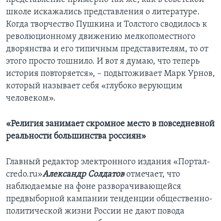
школе искажались представления о литературе.
Когда творчество Пушкина и Толстого сводилось к
революционному движению мелкопоместного
дворянства и его типичным представителям, то от
этого просто тошнило. И вот я думаю, что теперь
история повторяется», – подытоживает Марк Урнов,
который называет себя «глубоко верующим
человеком».
«Религия занимает скромное место в повседневной
реальности большинства россиян»
Главный редактор электронного издания «Портал-
credo.ru»
Александр Солдатов
отмечает, что
наблюдаемые на фоне разворачивающейся
предвыборной кампании тенденции общественно-
политической жизни России не дают повода