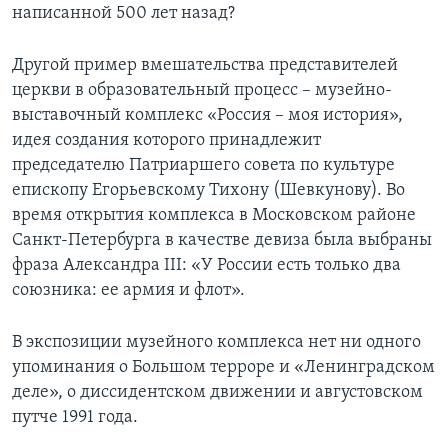
написанной 500 лет назад?
Другой пример вмешательства представителей
церкви в образовательный процесс – музейно-
выставочный комплекс «Россия – моя история»,
идея создания которого принадлежит
председателю Патриаршего совета по культуре
епископу Егорьевскому Тихону (Шевкунову). Во
время открытия комплекса в Московском районе
Санкт-Петербурга в качестве девиза была выбраны
фраза Александра III: «У России есть только два
союзника: ее армия и флот».
В экспозиции музейного комплекса нет ни одного
упоминания о Большом терроре и «Ленинградском
деле», о диссидентском движении и августовском
путче 1991 года.