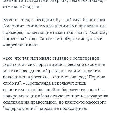
меньшими затратами энергии, чем большими», -
отмечает Солдатов.
Вместе с тем, собеседник Русской службы «Голоса
Америки» считает малозначимыми приведенные
примеры, включающие памятник Ивану Грозному
и крестный ход в Санкт-Петербурге с лозунгами
«царебожников».
«Все, что так или иначе связано с религиозной
жизнью, до сих пор занимает довольно скромное
место в повседневной реальности и мышлении
большинства россиян, – считает главред “Портала-
credo.ru”. – Пропаганда использует лишь
сравнительно небольшой набор лозунгов, как бы
подкрепляющих абсолютную ценность государства
ссылками на православие, но какого-то массового
"воцерковления" народа не происходит».