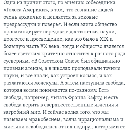
Одна из причин этого, по мнению собеседника
«Голоса Америки», в том, что сознание людей
очень архаично и цепляется за вековые
предрассудки и поверья. И если элита общество
пропагандирует передовые достижения науки,
прогресс и просвещение, как это было в XIX и
большую часть ХХ века, тогда и общество является
более светским критично относится к разного рода
суевериям. «В Советском Союзе был официально
признан атеизм, а в школах преподавали точные
науки, и все знали, как устроен космос, и как
разлагаются молекулы. А затем наступила свобода,
которая всеми понимается по-разному. Есть
свобода, например, читать Франца Кафку, и есть
свобода верить в сверхъестественные явления и
загробный мир. И сейчас волна того, что мы
называем мракобесием, волна иррационализма и
мистики освободилась от тех подпруг, которыми ее