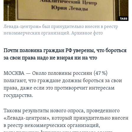
Learning English
СОЦИАЛЬНЫЕ СЕТИ
Левада-центром» был принудительно внесен в реестр
некоммерческих организаций. Архивное фото
Почти половина граждан РФ уверены, что бороться
Языки
за свои права надо не взирая ни на что
МОСКВА —
Около половины россиян (47 %)
полагают, что граждане должны бороться за свои
права, даже если это противоречит интересам
государства.
Таковы результаты нового опроса, проведенного
«Левада-центром», который принудительно внесен
в реестр некоммерческих организаций,