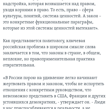
надстройка, которая возвышается над правом,
уходя корнями в право. То есть, право – сфера
культуры, понятий, система ценностей. А закон –
это конкретные функциональные параграфы,
которые из этой системы ценностей вытекают».
Как представляется политологу, ключевая
российская проблема в широком смысле слова
заключается в том, что законы в стране, в общем,
неплохие, но правоприменительная практика
отвратительная.
«В России порою на удивление легко начинают
жертвовать правом и законом, чтобы не испортить
отношения с конкретным руководством, что
невозможно представить в США, Франции и других
устоявшихся демократиях, - утверждает он. - Люди
у нас приспосабливаются к реальности, а не