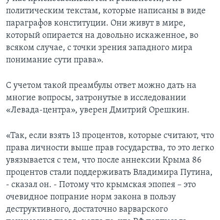
политическим текстам, которые написаны в виде
параграфов конституции. Они живут в мире,
который опирается на довольно искаженное, во
всяком случае, с точки зрения западного мира
понимание сути права».
С учетом такой преамбулы ответ можно дать на
многие вопросы, затронутые в исследовании
«Левада-центра», уверен Дмитрий Орешкин.
«Так, если взять 13 процентов, которые считают, что
права личности выше прав государства, то это легко
увязывается с тем, что после аннексии Крыма 86
процентов стали поддерживать Владимира Путина,
- сказал он. - Потому что крымская эпопея – это
очевидное попрание норм закона в пользу
деструктивного, достаточно варварского