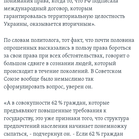
понимания права, когда то, что РФ подписала
международный договор, которым
гарантировалась территориальную целостность
Украины, оказывается вторичным».
По словам политолога, тот факт, что почти половина
опрошенных высказались в пользу права бороться
за свои права при всех обстоятельствах, говорит о
большом сдвиге в сознании людей, который
происходит в течение поколений. В Советском
Союзе вообще было немыслимо так
сформулировать вопрос, уверен он.
«А в совокупности 62 % граждан, которые
предъявляют повышенные требования к
государству, это уже признаки того, что структура
предпочтений населения начинает понемножку
сыпаться, - подчеркнул он. - Если 62 % граждан