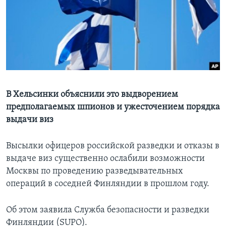
Learning English
СОЦИАЛЬНЫЕ СЕТИ
Языки
В Хельсинки объяснили это выдворением
предполагаемых шпионов и ужесточением порядка
выдачи виз
Высылки офицеров российской разведки и отказы в
выдаче виз существенно ослабили возможности
Москвы по проведению разведывательных
операций в соседней Финляндии в прошлом году.
Об этом заявила Служба безопасности и разведки
Финляндии (SUPO).