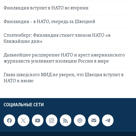
Финляндия вступит в НАТО во вторник
Финляндия – в НАТО, очередь за Швецией
Столтенберг: Финляндия станет членом НАТО «в
ближайшие дни»
Дальнейшее расширение НАТО и арест американского
журналиста усиливают изоляцию России в мире
Глава шведского МИД не уверен, что Швеция вступит в
НАТО к июлю
СОЦИАЛЬНЫЕ СЕТИ