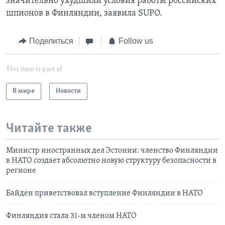
значительно ухудшили условия работы российских
шпионов в Финляндии, заявила SUPO.
Поделиться
Follow us
This item is part of
В мире
Новости
Читайте также
Министр иностранных дел Эстонии: членство Финляндии
в НАТО создает абсолютно новую структуру безопасности в
регионе
Байден приветствовал вступление Финляндии в НАТО
Финляндия стала 31-м членом НАТО